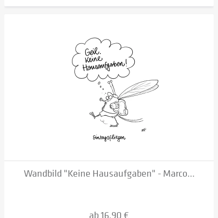
Wandbild "Keine Hausaufgaben" - Marco...
ab 16,90 €