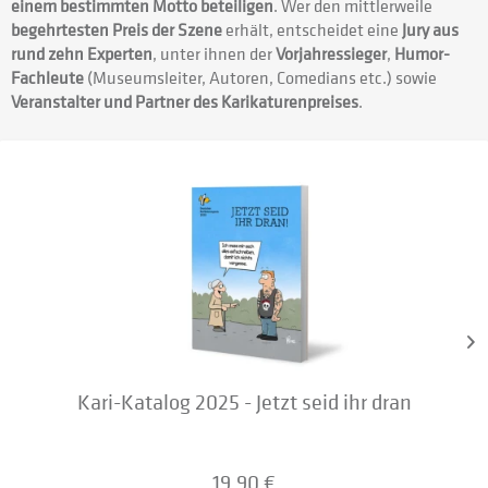
einem bestimmten Motto beteiligen
. Wer den mittlerweile
begehrtesten Preis der Szene
erhält, entscheidet eine
Jury aus
rund zehn Experten
, unter ihnen der
Vorjahressieger
,
Humor-
Fachleute
(Museumsleiter, Autoren, Comedians etc.) sowie
Veranstalter und Partner des Karikaturenpreises
.
Kari-Katalog 2025 - Jetzt seid ihr dran
19,90 €