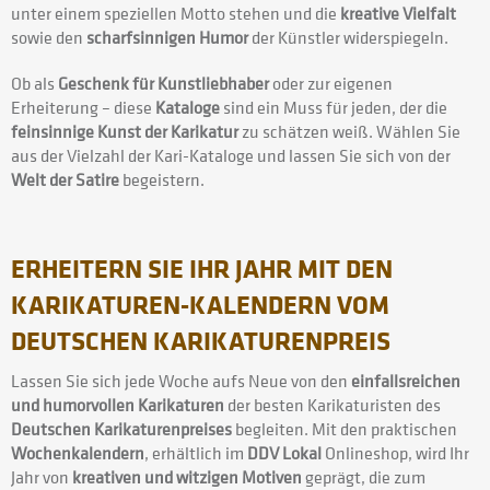
unter einem speziellen Motto stehen und die
kreative Vielfalt
sowie den
scharfsinnigen Humor
der Künstler widerspiegeln.
Ob als
Geschenk für Kunstliebhaber
oder zur eigenen
Erheiterung – diese
Kataloge
sind ein Muss für jeden, der die
feinsinnige Kunst der Karikatur
zu schätzen weiß. Wählen Sie
aus der Vielzahl der Kari-Kataloge und lassen Sie sich von der
Welt der Satire
begeistern.
ERHEITERN SIE IHR JAHR MIT DEN
KARIKATUREN-KALENDERN VOM
DEUTSCHEN KARIKATURENPREIS
Lassen Sie sich jede Woche aufs Neue von den
einfallsreichen
und humorvollen Karikaturen
der besten Karikaturisten des
Deutschen Karikaturenpreises
begleiten. Mit den praktischen
Wochenkalendern
, erhältlich im
DDV Lokal
Onlineshop, wird Ihr
Jahr von
kreativen und witzigen Motiven
geprägt, die zum