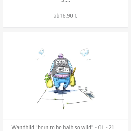
ab 16,90 €
Wandbild "born to be halb so wild" - OL - 21....