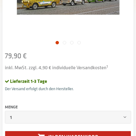
79,90 €
inkl. MwSt. zzgl. 4,90 € individuelle Versandkosten
1
Lieferzeit 1-3 Tage
Der Versand erfolgt durch den Hersteller.
MENGE