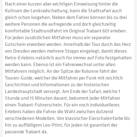
Nach einer kurzen aber wichtigen Einweisung hinter die
Kulissen der Lenkradschaltung, kann die Stadtsafari auch
gleich schon losgehen. Neben dem Fahrer können bis zu drei
weitere Personen die aufregende und doch gleichzeitig
komfortable Stadtrundfahrt im Original Trabant 601 erleben.
Für jeden zusätzlichen Mitfahrer muss ein separater
Gutschein erworben werden. Innerhalb der Tour durch das Herz
von Dresden werden mehrere Stopps eingelegt, damit dieses
Retro-Erlebnis natürlich auch für immer auf Foto festgehalten
werden kann. Ebenso ist ein Fahrerwechsel unter allen
Mitfahrern möglich. An der Spitze der Kolonne fährt der
Touren-Guide, welcher die Mitfahrer per Funk mit reichlich
Geschichten und Informationen zu der historischen
Landeshauptstadt versorgt. Am Ende der Safari, welche 1
Stunde und 15 Minuten dauert, bekommt jeder Mitfahrer
einen Trabant-Führerschein. Für ein noch individuelleres
Erlebnis haben die Fahrer die Wahl zwischen dutzend
verschiedenen Modellen. Von klassischer Eierschalenfarbe bis
hin zu auffälligem Leo-Print, für jeden ist garantiert der
passende Trabant da.