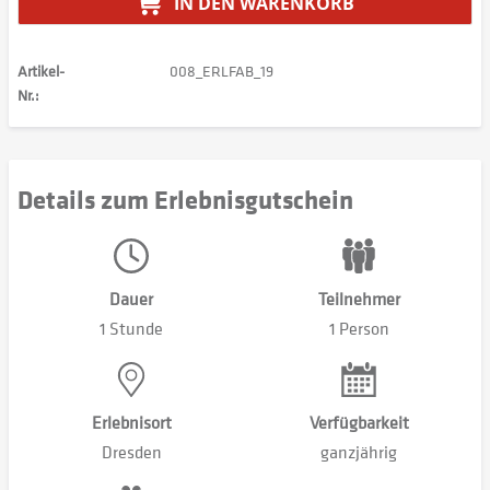
IN DEN
WARENKORB
Artikel-
008_ERLFAB_19
Nr.:
Details zum Erlebnisgutschein
Dauer
Teilnehmer
1 Stunde
1 Person
Erlebnisort
Verfügbarkeit
Dresden
ganzjährig