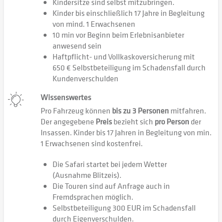
Kindersitze sind selbst mitzubringen.
Kinder bis einschließlich 17 Jahre in Begleitung
von mind. 1 Erwachsenen
10 min vor Beginn beim Erlebnisanbieter
anwesend sein
Haftpflicht- und Vollkaskoversicherung mit
650 € Selbstbeteiligung im Schadensfall durch
Kundenverschulden
Wissenswertes
Pro Fahrzeug können
bis zu 3 Personen
mitfahren.
Der angegebene
Preis
bezieht sich
pro Person
der
Insassen. Kinder bis 17 Jahren in Begleitung von min.
1 Erwachsenen sind kostenfrei.
Die Safari startet bei jedem Wetter
(Ausnahme Blitzeis).
Die Touren sind auf Anfrage auch in
Fremdsprachen möglich.
Selbstbeteiligung 300 EUR im Schadensfall
durch Eigenverschulden.