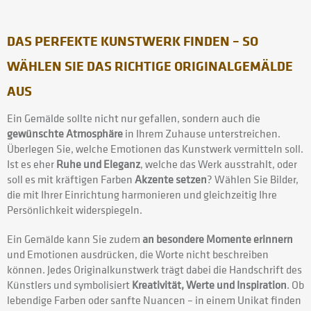
DAS PERFEKTE KUNSTWERK FINDEN – SO
WÄHLEN SIE DAS RICHTIGE ORIGINALGEMÄLDE
AUS
Ein Gemälde sollte nicht nur gefallen, sondern auch die
gewünschte Atmosphäre
in Ihrem Zuhause unterstreichen.
Überlegen Sie, welche Emotionen das Kunstwerk vermitteln soll.
Ist es eher
Ruhe und Eleganz
, welche das Werk ausstrahlt, oder
soll es mit kräftigen Farben
Akzente setzen
? Wählen Sie Bilder,
die mit Ihrer Einrichtung harmonieren und gleichzeitig Ihre
Persönlichkeit widerspiegeln.
Ein Gemälde kann Sie zudem
an besondere Momente erinnern
und Emotionen ausdrücken, die Worte nicht beschreiben
können. Jedes Originalkunstwerk trägt dabei die Handschrift des
Künstlers und symbolisiert
Kreativität, Werte und Inspiration
. Ob
lebendige Farben oder sanfte Nuancen – in einem Unikat finden