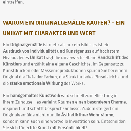
eintreffen.
WARUM EIN ORIGINALGEMÄLDE KAUFEN? – EIN
UNIKAT MIT CHARAKTER UND WERT
Ein
Originalgemälde
ist mehr als nur ein Bild – es ist ein
Ausdruck von Individualität und Kunstgenuss
auf höchstem
Niveau. Jedes
Unikat
trägt die unverwechselbare
Handschrift des
Künstlers
und erzählt eine eigene Geschichte. Im Gegensatz zu
Kunstdrucken oder Massenreproduktionen spüren Sie bei einem
Original die Tiefe der Farben, die Struktur jedes Pinselstrichs und
die
starke emotionale Wirkung
des Werks.
Ein
handgemaltes Kunstwerk
wird schnell zum Blickfang in
Ihrem Zuhause – es verleiht Räumen einen
besonderen Charme
,
inspiriert und schafft Gesprächsanlässe. Zudem steigert ein
Originalgemälde nicht nur die
Ästhetik Ihrer Wohnräume
,
sondern kann auch eine wertvolle Investition sein. Entscheiden
Sie sich für
echte Kunst mit Persönlichkeit
!