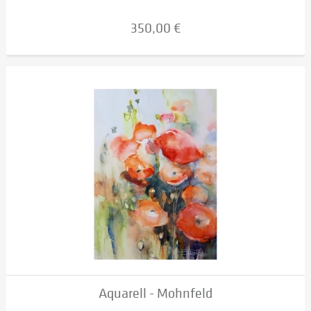
350,00 €
Aquarell - Mohnfeld