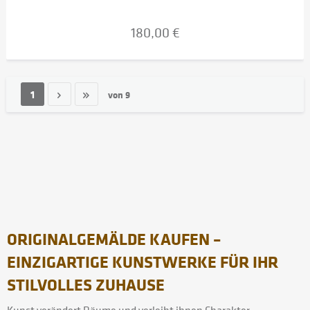
180,00 €
1
von
9
ORIGINALGEMÄLDE KAUFEN –
EINZIGARTIGE KUNSTWERKE FÜR IHR
STILVOLLES ZUHAUSE