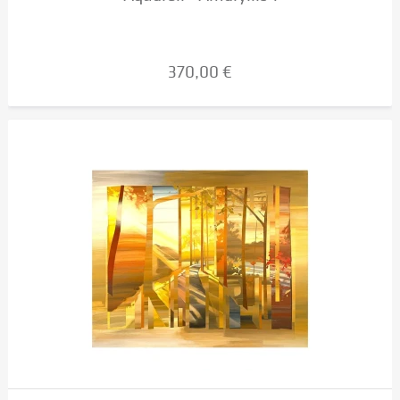
370,00 €