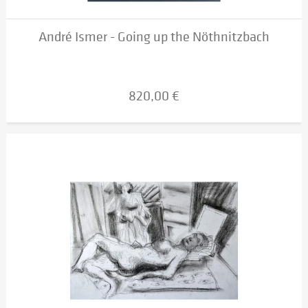
André Ismer - Going up the Nöthnitzbach
820,00 €