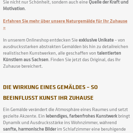
Sie nicht nur Schönheit, sondern auch eine
Quelle der Kraft und
Motivation
.
Erfahren Sie mehr über unsere Naturgemälde für Ihr Zuhause
»
In unserem Onlineshop entdecken Sie
exklusive Unikate
– von
ausdrucksstarken abstrakten Gemälden bis hin zu detailreichen
realistischen Kunstwerken, alle geschaffen von
talentierten
Künstlern aus Sachsen
. Finden Sie jetzt das Original, das Ihr
Zuhause bereichert.
DIE WIRKUNG EINES GEMÄLDES – SO
BEEINFLUSST KUNST IHR ZUHAUSE
Ein Gemälde verändert die Atmosphäre eines Raumes und setzt
gezielte Akzente. Ein
lebendiges, farbenfrohes Kunstwerk
bringt
Dynamik und Ausdrucksstärke ins Wohnzimmer, während
sanfte, harmonische Bilder
im Schlafzimmer eine beruhigende