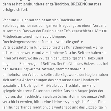
denn es hat jahrhundertelange Tradition. DREGENO setzt es
erfolgreich fort.
Vor rund 100 Jahren schlossen sich Drechsler und
Spielzeugmacher aus dem ganzen Erzgebirge zu einem Verband
zusammen. Das war der Beginn einer Erfolgsgeschichte. Mit 130
Mitgliedsunternehmen ist die Dregeno
Drechslergenossenschaft mittlerweile die größte
Vertriebsplattform für Erzgebirgisches Kunsthandwerk – eine
echte liebenswerte und verschrobene Nische. Seither haben sie
ihren Sitz dort, wo die Wurzeln der Erzgebirgischen Holzkunst
liegen: im Spielzeugdorf Seiffen. Der Großteil des Holzes, das bei
der Herstellung verarbeitet wird, stammt dabei aus
einheimischen Wäldern. Selbst die Sägewerke der Region haben
sich auf die Anforderungen des dort ansässigen Handwerks
spezialisiert. Ob Engel, Mini-Eule oder Tischlaterne – alle
spiegeln sie etwas Besonderes wider. Aus den Augen jeder der
Figuren, die in schlichten weißen Schachteln in die ganze Welt
verschickt werden, blickt eine kleine erzgebirgische Seele. Eine
jahrhundertlange Tradition, die weiterlebt und das Erzgebirge in