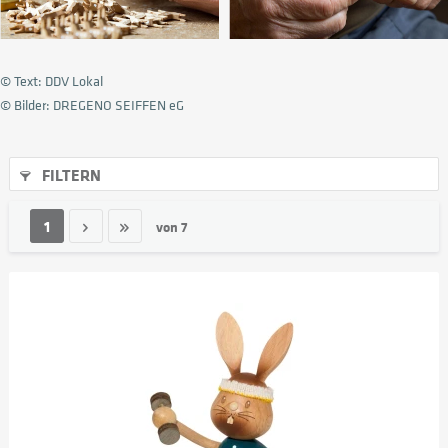
© Text: DDV Lokal
© Bilder: DREGENO SEIFFEN eG
FILTERN
1
von
7