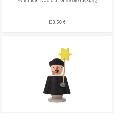
Pyramide "NOBILIS" ohne Bestückung
133,50 €