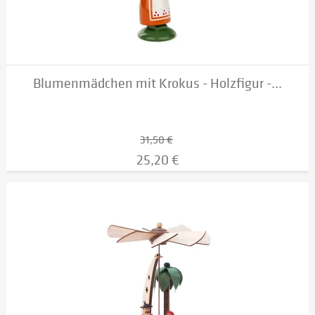
Blumenmädchen mit Krokus - Holzfigur -...
31,50 €
25,20 €