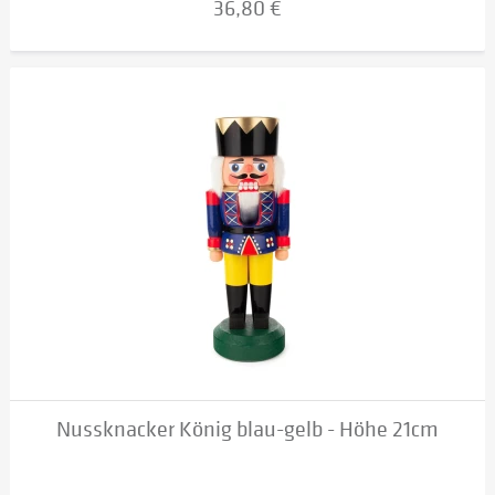
36,80 €
Nussknacker König blau-gelb - Höhe 21cm