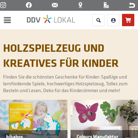
Menü
HOLZSPIELZEUG UND
KREATIVES FÜR KINDER
Finden Sie die schönsten Geschenke für Kinder: Spaßige und
lernfördernde Spiele, hochwertiges Holzspielzeug, Tolles zum
Basteln und Lesen, Deko für das Kinderzimmer und mehr!
bibabox
Colours Manufaktur