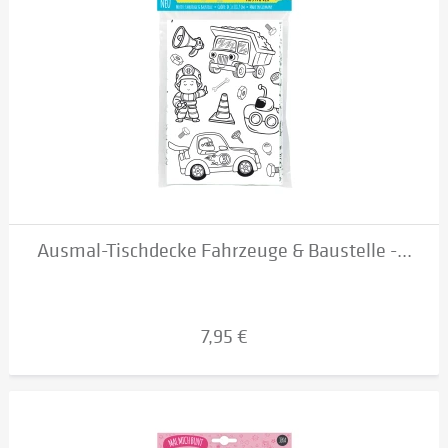
Ausmal-Tischdecke Fahrzeuge & Baustelle -...
7,95 €