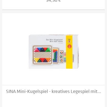
34,90 €
SINA Mini-Kugelspiel - kreatives Legespiel mit...