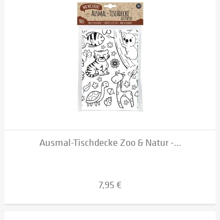
Ausmal-Tischdecke Zoo & Natur -...
7,95 €