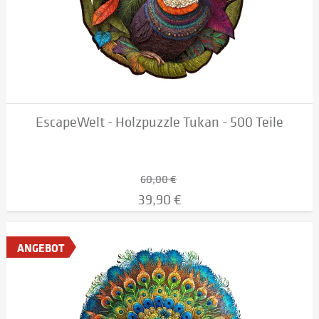
EscapeWelt - Holzpuzzle Tukan - 500 Teile
60,00 €
39,90 €
ANGEBOT