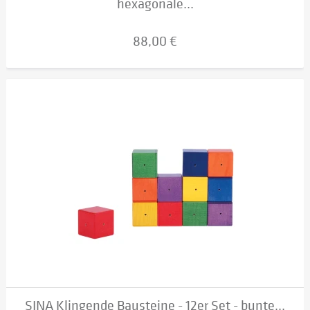
hexagonale...
88,00 €
SINA Klingende Bausteine - 12er Set - bunte...