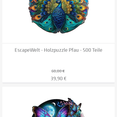
EscapeWelt - Holzpuzzle Pfau - 500 Teile
60,00 €
39,90 €