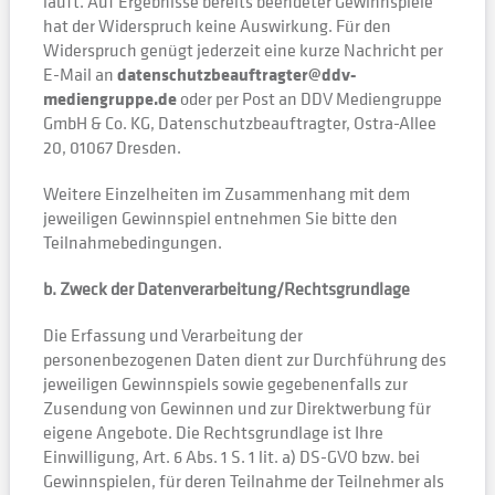
läuft. Auf Ergebnisse bereits beendeter Gewinnspiele
hat der Widerspruch keine Auswirkung. Für den
Widerspruch genügt jederzeit eine kurze Nachricht per
E-Mail an
datenschutzbeauftragter@ddv-
mediengruppe.de
oder per Post an DDV Mediengruppe
GmbH & Co. KG, Datenschutzbeauftragter, Ostra-Allee
20, 01067 Dresden.
Weitere Einzelheiten im Zusammenhang mit dem
jeweiligen Gewinnspiel entnehmen Sie bitte den
Teilnahmebedingungen.
b. Zweck der Datenverarbeitung/Rechtsgrundlage
Die Erfassung und Verarbeitung der
personenbezogenen Daten dient zur Durchführung des
jeweiligen Gewinnspiels sowie gegebenenfalls zur
Zusendung von Gewinnen und zur Direktwerbung für
eigene Angebote. Die Rechtsgrundlage ist Ihre
Einwilligung, Art. 6 Abs. 1 S. 1 lit. a) DS-GVO bzw. bei
Gewinnspielen, für deren Teilnahme der Teilnehmer als