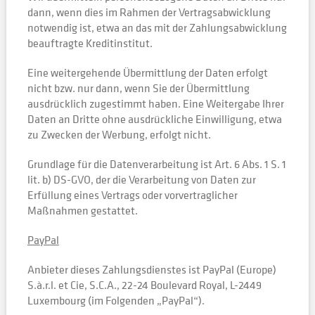
dann, wenn dies im Rahmen der Vertragsabwicklung
notwendig ist, etwa an das mit der Zahlungsabwicklung
beauftragte Kreditinstitut.
Eine weitergehende Übermittlung der Daten erfolgt
nicht bzw. nur dann, wenn Sie der Übermittlung
ausdrücklich zugestimmt haben. Eine Weitergabe Ihrer
Daten an Dritte ohne ausdrückliche Einwilligung, etwa
zu Zwecken der Werbung, erfolgt nicht.
Grundlage für die Datenverarbeitung ist Art. 6 Abs. 1 S. 1
lit. b) DS-GVO, der die Verarbeitung von Daten zur
Erfüllung eines Vertrags oder vorvertraglicher
Maßnahmen gestattet.
PayPal
Anbieter dieses Zahlungsdienstes ist PayPal (Europe)
S.à.r.l. et Cie, S.C.A., 22-24 Boulevard Royal, L-2449
Luxembourg (im Folgenden „PayPal“).