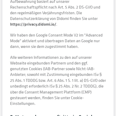
Aufbewahrung basiert auf unserer
Rechenschaftspflicht nach Art. 5 Abs. 2 DS-GVO und
den regelmäßigen Verjährungsfristen. Die
Datenschutzerklärung von Didomi finden Sie unter
https://privacy.didomi.io/
.
Wir haben den Google Consent Mode V2 im "Advanced
Mode" aktiviert und übertragen Daten an Google nur
dann, wenn sie dem zugestimmt haben.
Alle weiteren Informationen zu den auf unserer
Webseite eingebunden Partnern und den ggf.
genutzten Cookies (IAB-Partner sowie Nicht-IAB-
Anbieter; sowohl mit Zustimmung eingebunden iSv
§
25 Abs. 1 TDDDG bzw. Art. 6 Abs. 1 S. 1 lit. a) DS-GVO oder
unbedingt erforderlich iSv
25 Abs. 2 Nr. 2 TDDDG), die
§
über die Consent Management Plattform (CMP)
gesteuert werden, finden Sie unter Cookie-
Einstellungen.