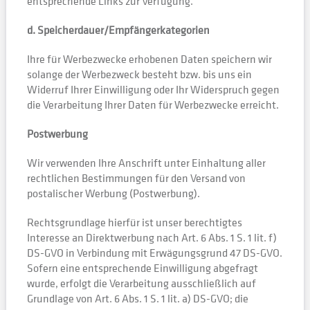
entsprechende Links zur Verfügung.
d. Speicherdauer/Empfängerkategorien
Ihre für Werbezwecke erhobenen Daten speichern wir
solange der Werbezweck besteht bzw. bis uns ein
Widerruf Ihrer Einwilligung oder Ihr Widerspruch gegen
die Verarbeitung Ihrer Daten für Werbezwecke erreicht.
Postwerbung
Wir verwenden Ihre Anschrift unter Einhaltung aller
rechtlichen Bestimmungen für den Versand von
postalischer Werbung (Postwerbung).
Rechtsgrundlage hierfür ist unser berechtigtes
Interesse an Direktwerbung nach Art. 6 Abs. 1 S. 1 lit. f)
DS-GVO in Verbindung mit Erwägungsgrund 47 DS-GVO.
Sofern eine entsprechende Einwilligung abgefragt
wurde, erfolgt die Verarbeitung ausschließlich auf
Grundlage von Art. 6 Abs. 1 S. 1 lit. a) DS-GVO; die