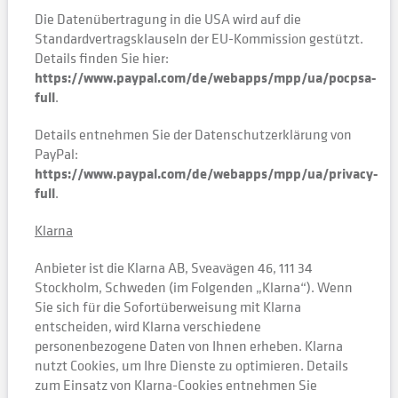
Die Datenübertragung in die USA wird auf die
Standardvertragsklauseln der EU-Kommission gestützt.
Details finden Sie hier:
https://www.paypal.com/de/webapps/mpp/ua/pocpsa-
full
.
Details entnehmen Sie der Datenschutzerklärung von
PayPal:
https://www.paypal.com/de/webapps/mpp/ua/privacy-
full
.
Klarna
Anbieter ist die Klarna AB, Sveavägen 46, 111 34
Stockholm, Schweden (im Folgenden „Klarna“). Wenn
Sie sich für die Sofortüberweisung mit Klarna
entscheiden, wird Klarna verschiedene
personenbezogene Daten von Ihnen erheben. Klarna
nutzt Cookies, um Ihre Dienste zu optimieren. Details
zum Einsatz von Klarna-Cookies entnehmen Sie