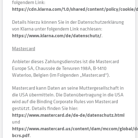
folgendem Link:
https://cdn.klarna.com/1.0/shared/content/policy/cookie/
Details hierzu können Sie in der Datenschutzerklärung
von Klarna unter folgendem Link nachlesen:
https://www.klarna.com/de/datenschutz/
.
Mastercard
Anbieter dieses Zahlungsdienstes ist die Mastercard
Europe SA, Chaussée de Tervuren 198A, B-1410
Waterloo, Belgien (im Folgenden „Mastercard“).
Mastercard kann Daten an seine Muttergesellschaft in
die USA übermitteln. Die Datenübertragung in die USA
wird auf die Binding Corporate Rules von Mastercard
gestützt. Details finden Sie hier:
https://www.mastercard.de/de-de/datenschutz.html
und
https://www.mastercard.us/content/dam/mccom/global/d
bcrs.pdf
.