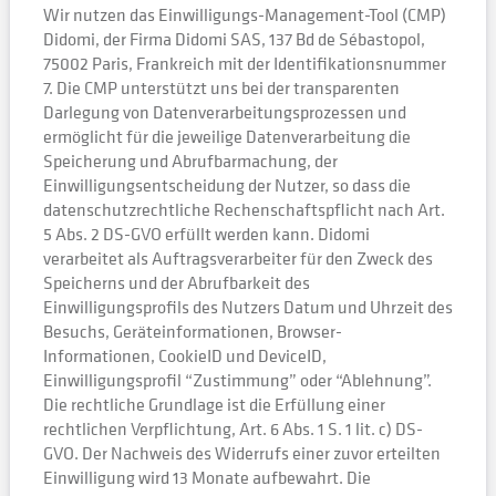
Wir nutzen das Einwilligungs-Management-Tool (CMP)
Didomi, der Firma Didomi SAS, 137 Bd de Sébastopol,
75002 Paris, Frankreich mit der Identifikationsnummer
7. Die CMP unterstützt uns bei der transparenten
Darlegung von Datenverarbeitungsprozessen und
ermöglicht für die jeweilige Datenverarbeitung die
Speicherung und Abrufbarmachung, der
Einwilligungsentscheidung der Nutzer, so dass die
datenschutzrechtliche Rechenschaftspflicht nach Art.
5 Abs. 2 DS-GVO erfüllt werden kann. Didomi
verarbeitet als Auftragsverarbeiter für den Zweck des
Speicherns und der Abrufbarkeit des
Einwilligungsprofils des Nutzers Datum und Uhrzeit des
Besuchs, Geräteinformationen, Browser-
Informationen, CookieID und DeviceID,
Einwilligungsprofil “Zustimmung” oder “Ablehnung”.
Die rechtliche Grundlage ist die Erfüllung einer
rechtlichen Verpflichtung, Art. 6 Abs. 1 S. 1 lit. c) DS-
GVO. Der Nachweis des Widerrufs einer zuvor erteilten
Einwilligung wird 13 Monate aufbewahrt. Die