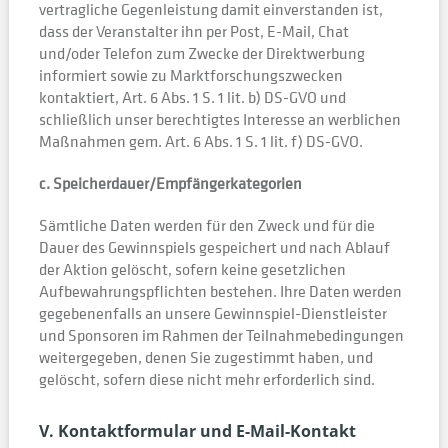
vertragliche Gegenleistung damit einverstanden ist,
dass der Veranstalter ihn per Post, E-Mail, Chat
und/oder Telefon zum Zwecke der Direktwerbung
informiert sowie zu Marktforschungszwecken
kontaktiert, Art. 6 Abs. 1 S. 1 lit. b) DS-GVO und
schließlich unser berechtigtes Interesse an werblichen
Maßnahmen gem. Art. 6 Abs. 1 S. 1 lit. f) DS-GVO.
c. Speicherdauer/Empfängerkategorien
Sämtliche Daten werden für den Zweck und für die
Dauer des Gewinnspiels gespeichert und nach Ablauf
der Aktion gelöscht, sofern keine gesetzlichen
Aufbewahrungspflichten bestehen. Ihre Daten werden
gegebenenfalls an unsere Gewinnspiel-Dienstleister
und Sponsoren im Rahmen der Teilnahmebedingungen
weitergegeben, denen Sie zugestimmt haben, und
gelöscht, sofern diese nicht mehr erforderlich sind.
V. Kontaktformular und E-Mail-Kontakt