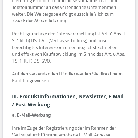
Lieferung erforderlich und diese vorhanden ist – Ihre
Telefonnummer an das versendende Unternehmen
weiter. Die Weitergabe erfolgt ausschließlich zum
Zweck der Warenlieferung.
Rechtsgrundlage der Datenverarbeitung ist Art. 6 Abs. 1
S. 1 lit. b) DS-GVO (Vertragserfüllung) und unser
berechtigtes Interesse an einer möglichst schnellen
und effektiven Kaufabwicklung im Sinne des Art. 6 Abs.
1 S. 1 lit. f) DS-GVO.
Auf den versendenden Händler werden Sie direkt beim
Kauf hingewiesen.
III. Produktinformationen, Newsletter, E-Mail-
/ Post-Werbung
a. E-Mail-Werbung
Ihre im Zuge der Registrierung oder im Rahmen der
Vertragsdurchführung erhobene E-Mail-Adresse