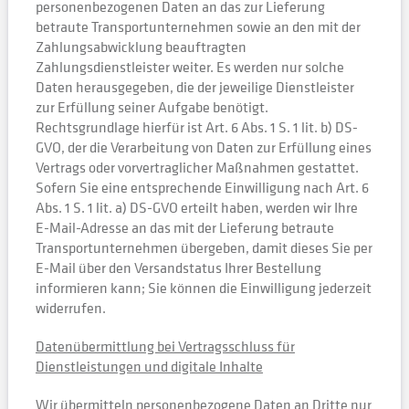
personenbezogenen Daten an das zur Lieferung
betraute Transportunternehmen sowie an den mit der
Zahlungsabwicklung beauftragten
Zahlungsdienstleister weiter. Es werden nur solche
Daten herausgegeben, die der jeweilige Dienstleister
zur Erfüllung seiner Aufgabe benötigt.
Rechtsgrundlage hierfür ist Art. 6 Abs. 1 S. 1 lit. b) DS-
GVO, der die Verarbeitung von Daten zur Erfüllung eines
Vertrags oder vorvertraglicher Maßnahmen gestattet.
Sofern Sie eine entsprechende Einwilligung nach Art. 6
Abs. 1 S. 1 lit. a) DS-GVO erteilt haben, werden wir Ihre
E-Mail-Adresse an das mit der Lieferung betraute
Transportunternehmen übergeben, damit dieses Sie per
E-Mail über den Versandstatus Ihrer Bestellung
informieren kann; Sie können die Einwilligung jederzeit
widerrufen.
Datenübermittlung bei Vertragsschluss für
Dienstleistungen und digitale Inhalte
Wir übermitteln personenbezogene Daten an Dritte nur