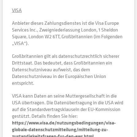
VISA
Anbieter dieses Zahlungsdienstes ist die Visa Europe
Services Inc., Zweigniederlassung London, 1 Sheldon
Square, London W2 6TT, Großbritannien (im Folgenden
„VISA“).
Großbritannien gilt als datenschutzrechtlich sicherer
Drittstaat. Das bedeutet, dass Großbritannien ein
Datenschutzniveau aufweist, das dem
Datenschutzniveau in der Europäischen Union
entspricht.
VISA kann Daten an seine Muttergesellschaft in die
USA übertragen. Die Datenübertragung in die USA wird
auf die Standardvertragsklauseln der EU-Kommission
gestützt. Details finden Sie hier:
https://www.visa.de/nutzungsbedingungen/visa-
globale-datenschutzmitteilung/mitteilung-zu-
zustandigkeitsfragen-fur-den-ewr.html
.