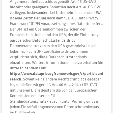
Angemessenheitsbeschluss gemäß Art. 45 DS-GVO
besteht oder geeignete Garantien nach Art. 46 DS-GVO
vorliegen. Insbesondere bei Unternehmen aus den USA
ist eine Zertifizierung nach dem "EU-US Data Privacy
Framework" (DPF) Voraussetzung eines Datentransfers.
Der DPF ist ein Übereinkommen zwischen der
Europäischen Union und den USA, der die Einhaltung
europäischer Datenschutzstandards bei
Datenverarbeitungen in den USA gewährleisten soll.
Jedes nach dem DPF zertifizierte Unternehmen
verpflichtet sich, diese Datenschutzstandards
einzuhalten. Weitere Informationen hierzu erhalten Sie
unter folgendem Link:
https://www.dataprivacyframework.gov/s/participant-
search
. Soweit keine andere Rechtsgrundlage gegeben
ist, schließen wir gemäß Art. 46 Abs. 2 lit. c) DS-GVO
mit unseren Dienstleistern die von der Europäischen
Kommission erlassenen EU-
Standarddatenschutzklauseln unter Prüfung eines in
jedem Einzelfall angemessenen Datenschutzniveaus
im Drittland ab.