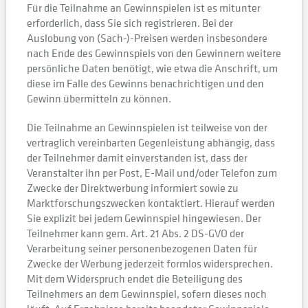
Für die Teilnahme an Gewinnspielen ist es mitunter
erforderlich, dass Sie sich registrieren. Bei der
Auslobung von (Sach-)-Preisen werden insbesondere
nach Ende des Gewinnspiels von den Gewinnern weitere
persönliche Daten benötigt, wie etwa die Anschrift, um
diese im Falle des Gewinns benachrichtigen und den
Gewinn übermitteln zu können.
Die Teilnahme an Gewinnspielen ist teilweise von der
vertraglich vereinbarten Gegenleistung abhängig, dass
der Teilnehmer damit einverstanden ist, dass der
Veranstalter ihn per Post, E-Mail und/oder Telefon zum
Zwecke der Direktwerbung informiert sowie zu
Marktforschungszwecken kontaktiert. Hierauf werden
Sie explizit bei jedem Gewinnspiel hingewiesen. Der
Teilnehmer kann gem. Art. 21 Abs. 2 DS-GVO der
Verarbeitung seiner personenbezogenen Daten für
Zwecke der Werbung jederzeit formlos widersprechen.
Mit dem Widerspruch endet die Beteiligung des
Teilnehmers an dem Gewinnspiel, sofern dieses noch