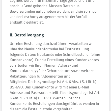
Logfiles werden für maximal 7 Tage gespeichert und
anschließend gelöscht. Müssen Daten aus
Beweisgründen aufgehoben werden, sind sie solange
von der Löschung ausgenommen bis der Vorfall
endgültig geklärt ist.
II. Bestellvorgang
Um eine Bestellung durchzuführen, verarbeiten wir
über das Neukundenformular bei Erstbestellung
folgende Daten: Neukunde oder Schnellbesteller (ohne
Kundenkonto). Für die Erstellung eines Kundenkontos
verarbeiten wir Ihren Namen, Adress- und
Kontaktdaten, ggf. Ihr Geburtsdatum sowie weitere
Rabattierungen für Abonnenten und
Mitglieder. Rechtsgrundlage ist Art. 6 Abs. 1 S. 1 lit. b)
DS-GVO. Das Kundenkonto wird mit einer E-Mail
Adresse und Passwort erstellt. Rechtsgrundlage ist Art.
6 Abs. 1 S. 1 lit. a) DS-GVO. Werden über das
Kundenkonto Bestellungen durchgeführt so werden in
diesem die Bestellhistorie vorgehalten.