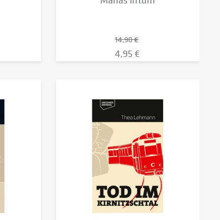
Marias Irrtum
14,90 €
4,95 €