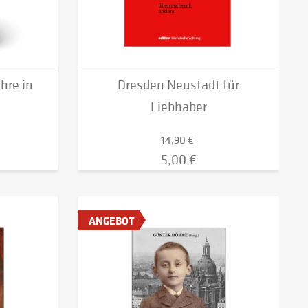
hre in
Dresden Neustadt für
Liebhaber
14,90 €
5,00 €
ANGEBOT