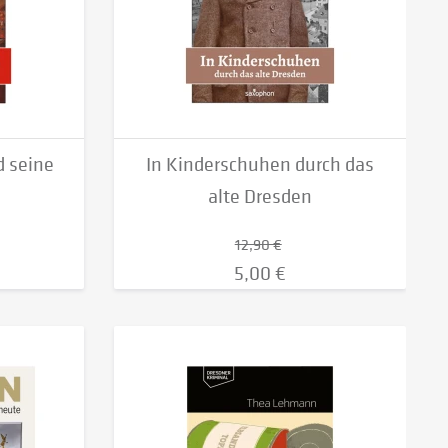
d seine
In Kinderschuhen durch das
alte Dresden
12,90 €
5,00 €