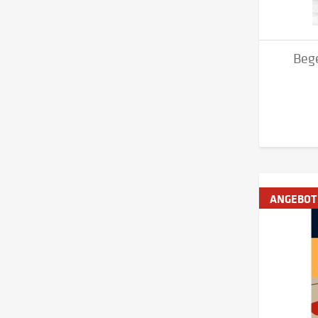
Beg
ANGEBOT