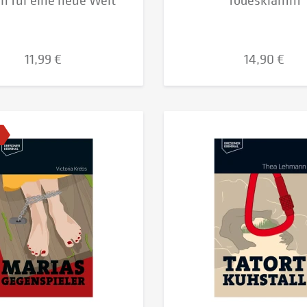
n für eine neue Welt
Todesklamm
11,99 €
14,90 €