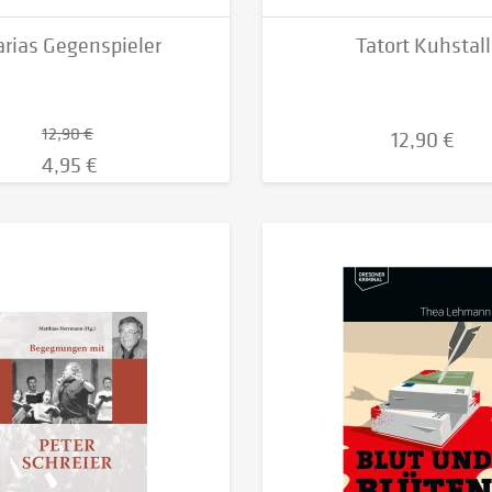
rias Gegenspieler
Tatort Kuhstall
12,90 €
12,90 €
4,95 €