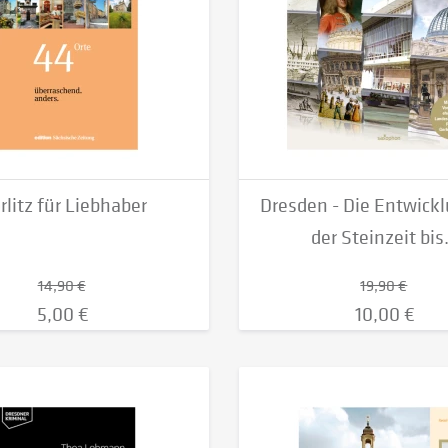
rlitz für Liebhaber
Dresden - Die Entwick
der Steinzeit bis.
14,90 €
19,90 €
5,00 €
10,00 €