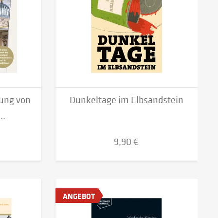
lung von
Dunkeltage im Elbsandstein
..
9,90 €
ANGEBOT