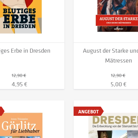
iges Erbe in Dresden
August der Starke un
Mätressen
12,90 €
12,90 €
4,95 €
5,00 €
ANGEBOT