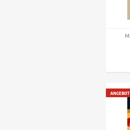
M
ANGEBOT