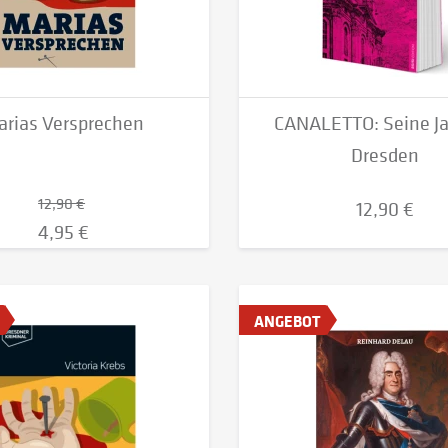
arias Versprechen
CANALETTO: Seine Ja
Dresden
12,90 €
12,90 €
4,95 €
ANGEBOT