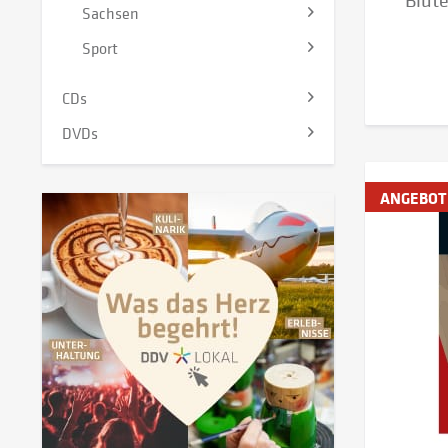
Blüte
Sachsen
Sport
CDs
DVDs
ANGEBOT