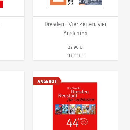
n
Dresden - Vier Zeiten, vier
Ansichten
22,90 €
10,00 €
ANGEBOT