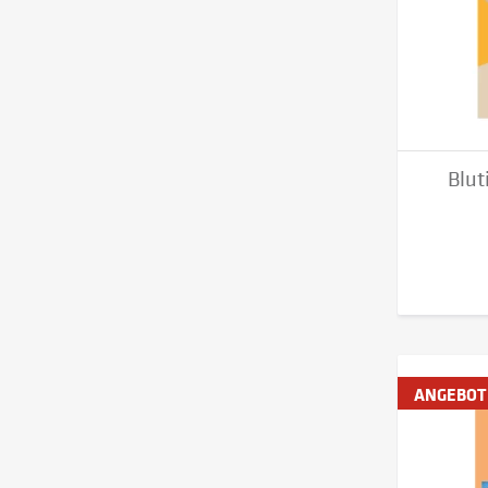
Blut
ANGEBOT