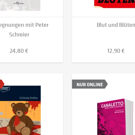
egnungen mit Peter
Blut und Blüte
Schreier
24,80 €
12,90 €
NUR ONLINE