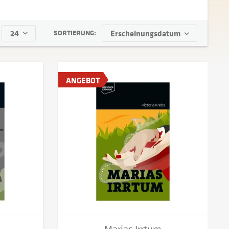
on
bis
4,95 €
24,90 €
SORTIERUNG:
ANGEBOT