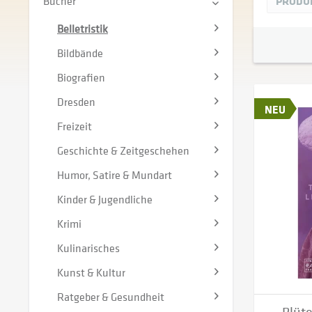
Bücher
PRODU
Belletristik
Bildbände
Biografien
Dresden
NEU
Freizeit
Geschichte & Zeitgeschehen
Humor, Satire & Mundart
Kinder & Jugendliche
Krimi
Kulinarisches
Kunst & Kultur
Ratgeber & Gesundheit