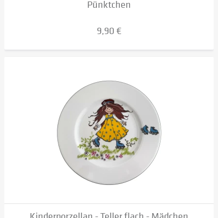
Pünktchen
9,90 €
Kinderporzellan - Teller flach - Mädchen