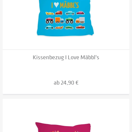
Kissenbezug I Love Mäbbl's
ab 24,90 €