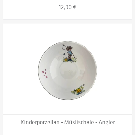
12,90 €
Kinderporzellan - Müslischale - Angler