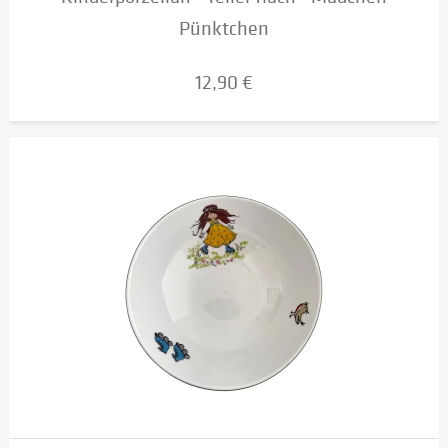
Pünktchen
12,90 €