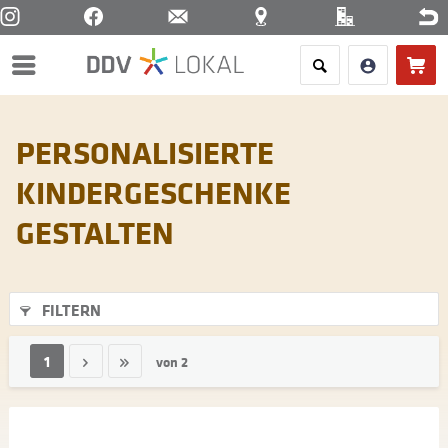
Menü
PERSONALISIERTE
KINDERGESCHENKE
GESTALTEN
FILTERN
1
von
2