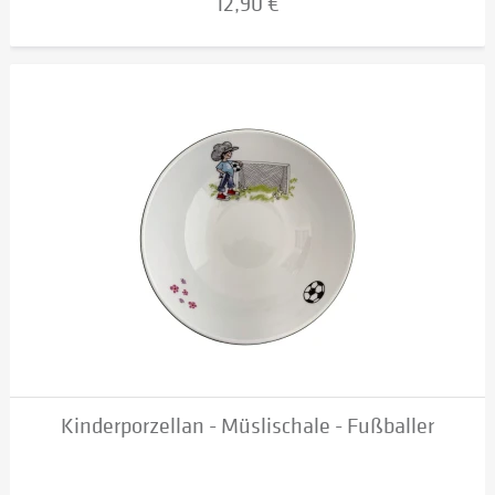
12,90 €
Kinderporzellan - Müslischale - Fußballer