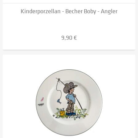
Kinderporzellan - Becher Boby - Angler
9,90 €