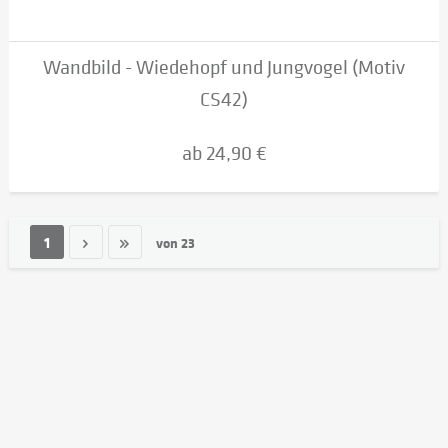
Wandbild - Wiedehopf und Jungvogel (Motiv
CS42)
ab 24,90 €
1
von
23