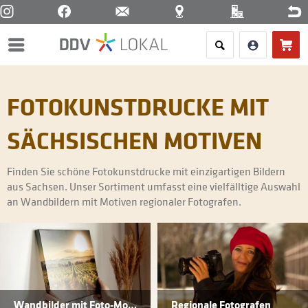
Menü
FOTOKUNSTDRUCKE MIT
SÄCHSISCHEN MOTIVEN
Finden Sie schöne Fotokunstdrucke mit einzigartigen Bildern
aus Sachsen. Unser Sortiment umfasst eine vielfälltige Auswahl
an Wandbildern mit Motiven regionaler Fotografen.
Wandbilder mit Foto-Motiv
Regionale Fotografen