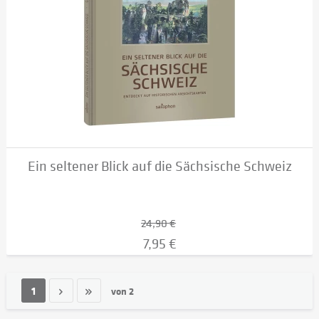
Ein seltener Blick auf die Sächsische Schweiz
24,90 €
7,95 €
1
von
2