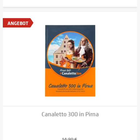
ANGEBOT
Canaletto 300 in Pirna
14,90 €