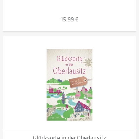
15,99 €
Glücksorte in der Oberlausitz