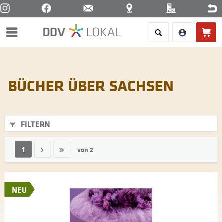
Menü
BÜCHER ÜBER SACHSEN
FILTERN
1
von
2
NEU