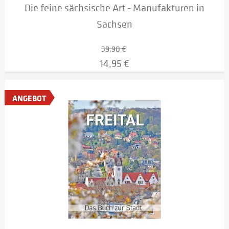
Die feine sächsische Art - Manufakturen in
Sachsen
39,90 €
14,95 €
ANGEBOT