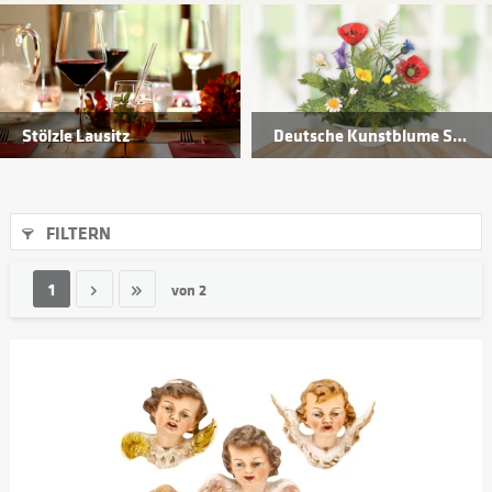
Stölzle Lausitz
Deutsche Kunstblume Sebnitz
FILTERN
1
von
2