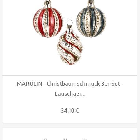
MAROLIN - Christbaumschmuck 3er-Set -
Lauschaer...
34,10 €