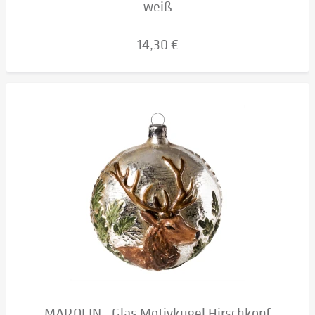
weiß
14,30 €
MAROLIN - Glas Motivkugel Hirschkopf