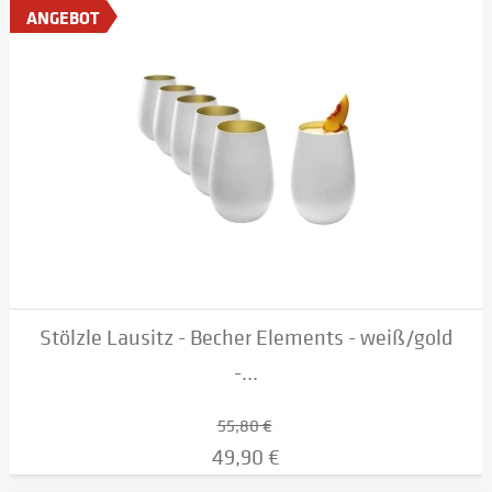
ANGEBOT
Stölzle Lausitz - Becher Elements - weiß/gold
-...
55,80 €
49,90 €