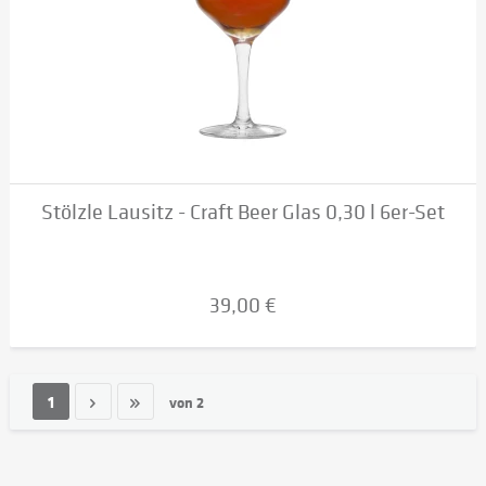
Stölzle Lausitz - Craft Beer Glas 0,30 l 6er-Set
39,00 €
1
von
2