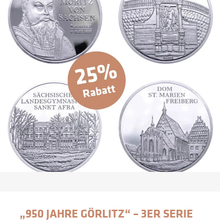
„950 JAHRE GÖRLITZ“ – 3ER SERIE