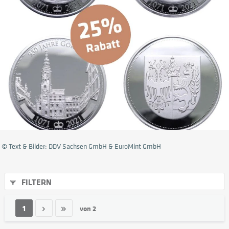
© Text & Bilder: DDV Sachsen GmbH & EuroMint GmbH
FILTERN
1
von
2