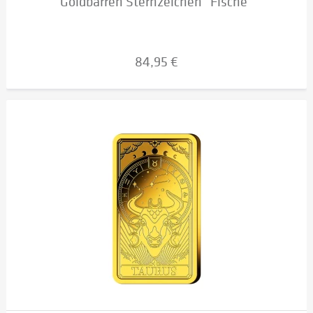
Goldbarren Sternzeichen "Fische"
84,95 €