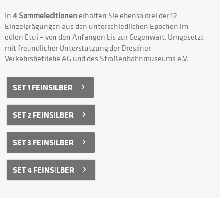
In
4 Sammeleditionen
erhalten Sie ebenso drei der 12
Einzelprägungen aus den unterschiedlichen Epochen im
edlen Etui – von den Anfängen bis zur Gegenwart. Umgesetzt
mit freundlicher Unterstützung der Dresdner
Verkehrsbetriebe AG und des Straßenbahnmuseums e.V.
SET 1 FEINSILBER
SET 2 FEINSILBER
SET 3 FEINSILBER
SET 4 FEINSILBER