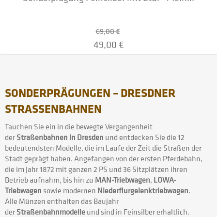
69,00 €
49,00 €
SONDERPRÄGUNGEN – DRESDNER
STRASSENBAHNEN
Tauchen Sie ein in die bewegte Vergangenheit
der
Straßenbahnen in Dresden
und entdecken Sie die 12
bedeutendsten Modelle, die im Laufe der Zeit die Straßen der
Stadt geprägt haben. Angefangen von der ersten Pferdebahn,
die im Jahr 1872 mit ganzen 2 PS und 36 Sitzplätzen ihren
Betrieb aufnahm, bis hin zu
MAN-Triebwagen
,
LOWA-
Triebwagen
sowie modernen
Niederflurgelenktriebwagen
.
Alle Münzen enthalten das Baujahr
der
Straßenbahnmodelle
und sind in Feinsilber erhältlich.