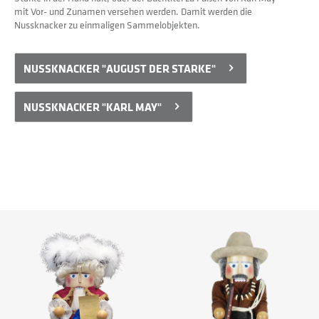
mit Vor- und Zunamen versehen werden. Damit werden die 
Nussknacker zu einmaligen Sammelobjekten.
NUSSKNACKER "AUGUST DER STARKE"
NUSSKNACKER "KARL MAY"