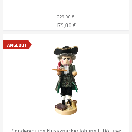
229,00 €
179,00 €
ANGEBOT
Sonderedition Nussknacker Johann F. Böttger