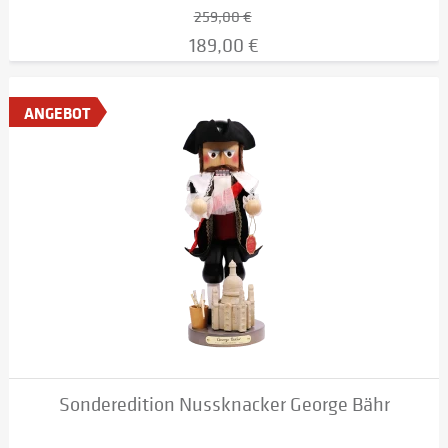
259,00 €
189,00 €
ANGEBOT
Sonderedition Nussknacker George Bähr