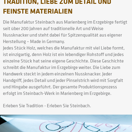
TRADITION, LIEBE ZUM DETAIL UND
FEINSTE MATERIALIEN
Die Manufaktur Steinbach aus Marienberg im Erzgebirge fertigt
seit über 200 Jahren auf traditionelle Art und Weise
Nussknacker und steht dabei für Spitzenqualität aus eigener
Herstellung – Made in Germany.
Jedes Stück Holz, welches die Manufaktur mit viel Liebe formt,
ist einzigartig, denn Holz ist ein lebendiger Rohstoff und jedes
einzelne Stück hat seine eigene Geschichte. Diese Geschichte
schreibt die Manufaktur im Erzgebirge weiter. Die Liebe zum
Handwerk steckt in jedem einzelnen Nussknacker. Jeder
Handgriff, jedes Detail und jeder Pinselstrich wird mit Sorgfalt
und Hingabe ausgeführt. Der gesamte Produktionsprozess
erfolgt im Steinbach-Werk in Marienberg im Erzgebirge.
Erleben Sie Tradition - Erleben Sie Steinbach.