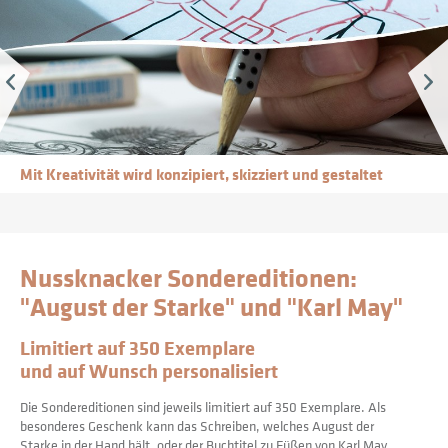
Mit Hingabe werden Farben und Muster bemustert
Nussknacker Sondereditionen:
"August der Starke" und "Karl May"
Limitiert auf 350 Exemplare 
und auf Wunsch personalisiert
Die Sondereditionen sind jeweils limitiert auf 350 Exemplare. Als 
besonderes Geschenk kann das Schreiben, welches August der 
Starke in der Hand hält, oder der Buchtitel zu Füßen von Karl May 