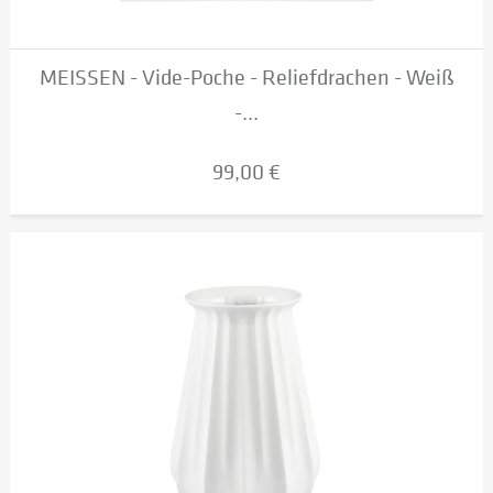
MEISSEN - Vide-Poche - Reliefdrachen - Weiß
-...
99,00 €