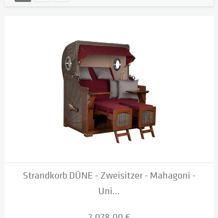
Strandkorb DÜNE - Zweisitzer - Mahagoni -
Uni...
2.078,00 €