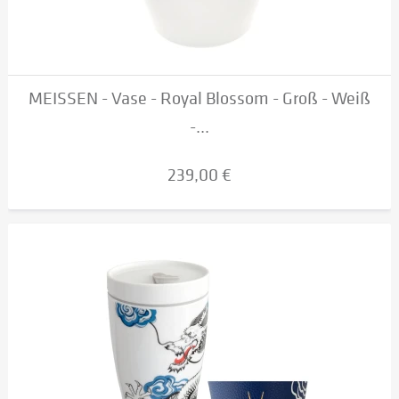
MEISSEN - Vase - Royal Blossom - Groß - Weiß
-...
239,00 €