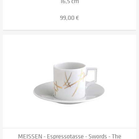
16,5 cm
99,00 €
MEISSEN - Espressotasse - Swords - The