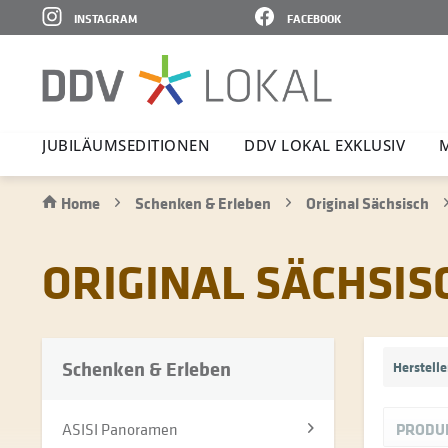
INSTAGRAM
FACEBOOK
JUBI­LÄ­UMS­E­DI­TIONEN
DDV LOKAL EXKLUSIV
Home
Schenken & Erleben
Original Sächsisch
ORIGINAL SÄCHSIS
Schenken & Erleben
Herstell
P
ASISI Panoramen
PRODU