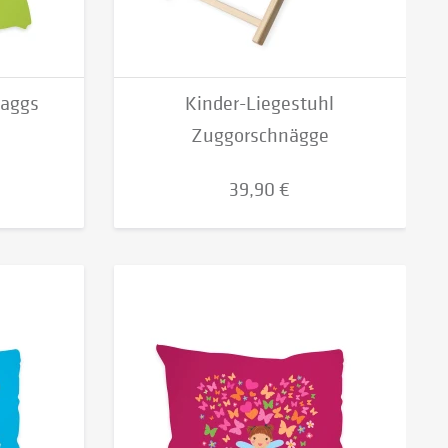
daggs
Kinder-Liegestuhl
Zuggorschnägge
39,90 €