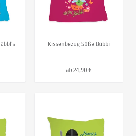
äbbl's
Kissenbezug Süße Bübbi
ab 24,90 €