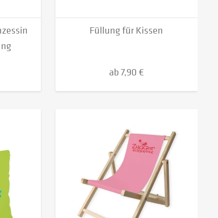
nzessin
Füllung für Kissen
ung
ab 7,90 €