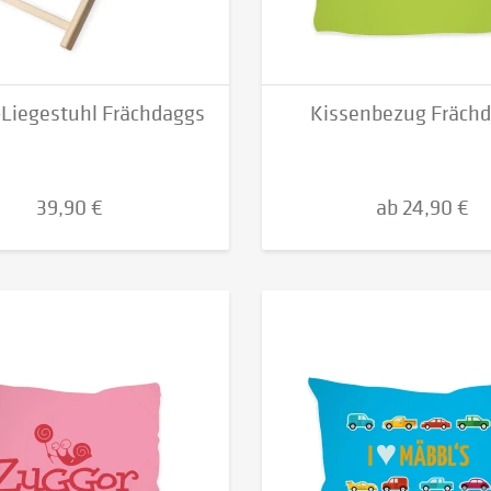
-Liegestuhl Frächdaggs
Kissenbezug Fräch
39,90 €
ab 24,90 €