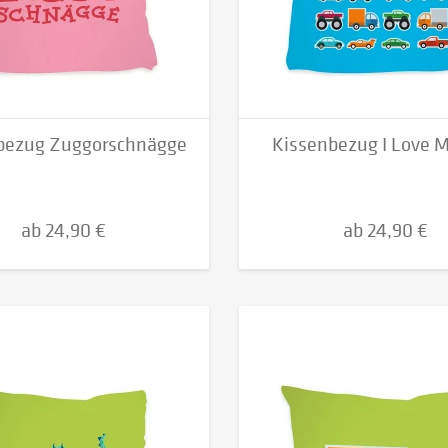
bezug Zuggorschnägge
Kissenbezug I Love M
ab 24,90 €
ab 24,90 €