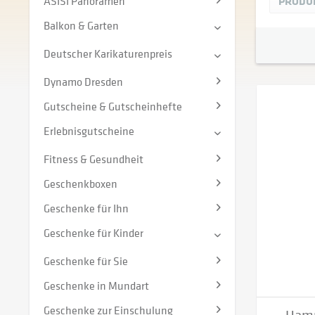
ASISI Panoramen
PRODU
Balkon & Garten
Deutscher Karikaturenpreis
Dynamo Dresden
Gutscheine & Gutscheinhefte
Erlebnisgutscheine
Fitness & Gesundheit
Geschenkboxen
Geschenke für Ihn
Geschenke für Kinder
Geschenke für Sie
Geschenke in Mundart
Geschenke zur Einschulung