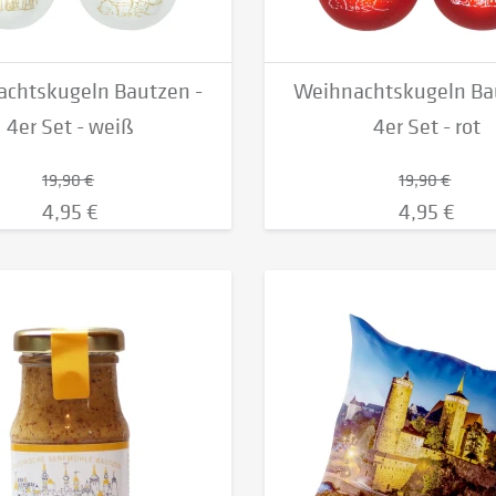
chtskugeln Bautzen -
Weihnachtskugeln Ba
4er Set - weiß
4er Set - rot
19,90 €
19,90 €
4,95 €
4,95 €