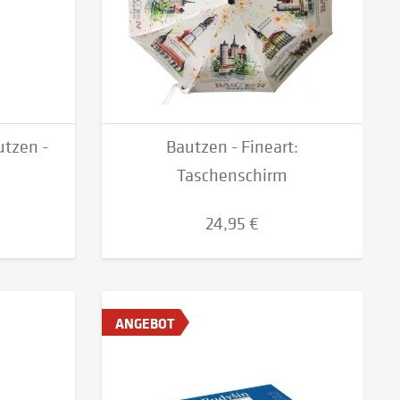
utzen -
Bautzen - Fineart:
Taschenschirm
24,95 €
ANGEBOT