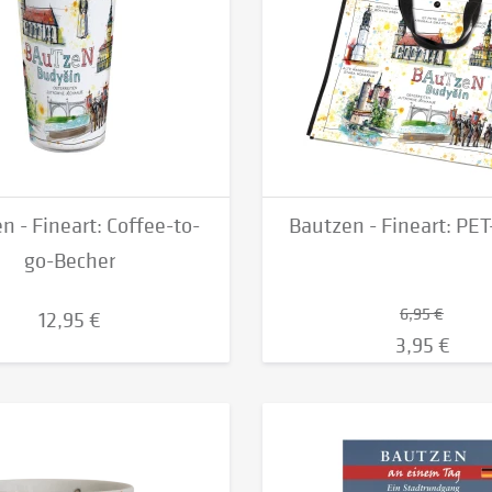
n - Fineart: Coffee-to-
Bautzen - Fineart: PE
go-Becher
6,95 €
12,95 €
3,95 €