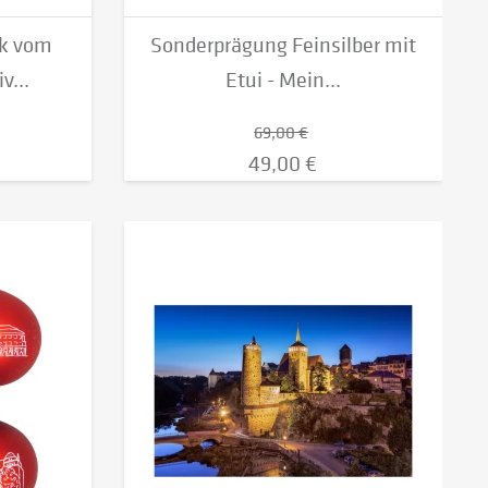
ck vom
Sonderprägung Feinsilber mit
v...
Etui - Mein...
69,00 €
49,00 €