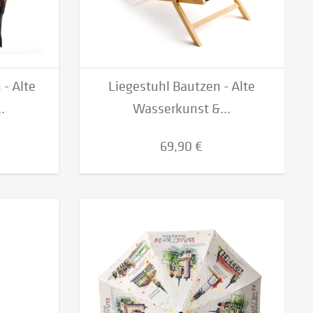
- Alte
Liegestuhl Bautzen - Alte
.
Wasserkunst &...
69,90 €