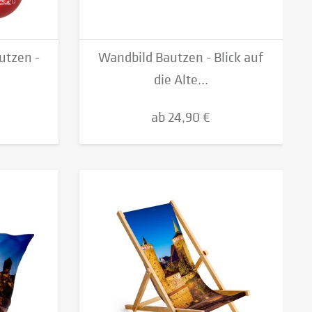
utzen -
Wandbild Bautzen - Blick auf
die Alte...
ab 24,90 €