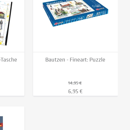
T-Tasche
Bautzen - Fineart: Puzzle
14,95 €
6,95 €