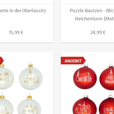
orte in der Oberlausitz
Puzzle Bautzen - Bli
Reichenturm (Moti
15,99 €
24,99 €
ANGEBOT