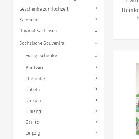
Hamm
Geschenke zur Hochzeit
Heinke
I
Kalender
Original Sächsisch
Sächsische Souvenirs
Fotogeschenke
Bautzen
Chemnitz
Döbeln
Dresden
Elbland
Görlitz
Leipzig