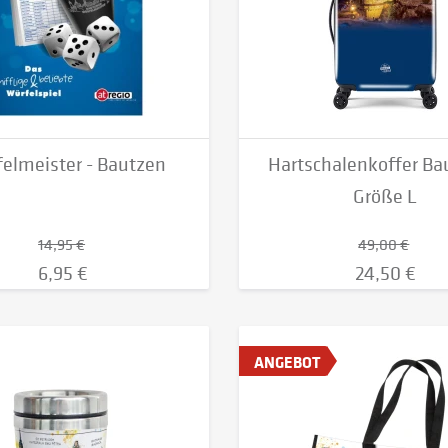
elmeister - Bautzen
Hartschalenkoffer Ba
Größe L
14,95 €
49,00 €
6,95 €
24,50 €
ANGEBOT