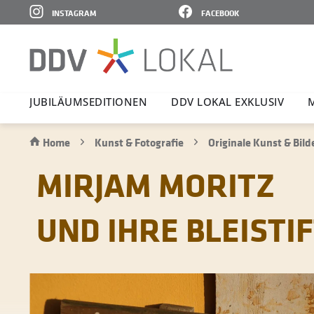
INSTAGRAM
FACEBOOK
JUBI­LÄ­UMS­E­DI­TIONEN
DDV LOKAL EXKLUSIV
Home
Kunst & Fotografie
Originale Kunst & Bild
MIRJAM MORITZ
UND IHRE BLEISTI