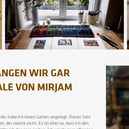
ANGEN WIR GAR
ALE VON MIRJAM
de, habe ich einen Garten angelegt. Dieser Satz
mt, der zweite nicht. Es ist eher so, dass ich den