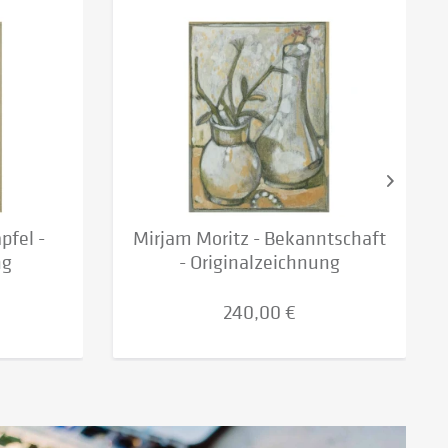
pfel -
Mirjam Moritz - Bekanntschaft
ng
- Originalzeichnung
240,00 €