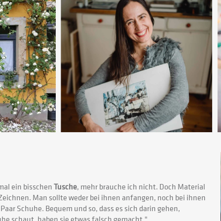
al ein bisschen
Tusche
, mehr brauche ich nicht. Doch Material
Zeichnen. Man sollte weder bei ihnen anfangen, noch bei ihnen
s Paar Schuhe. Bequem und so, dass es sich darin gehen,
he schaut, haben sie etwas falsch gemacht."