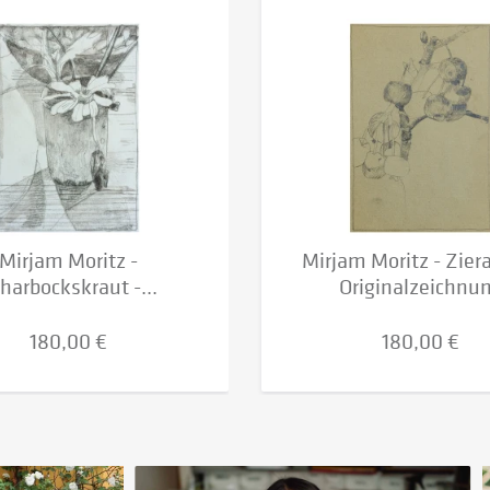
Mirjam Moritz -
Mirjam Moritz - Ziera
harbockskraut -...
Originalzeichnu
180,00 €
180,00 €