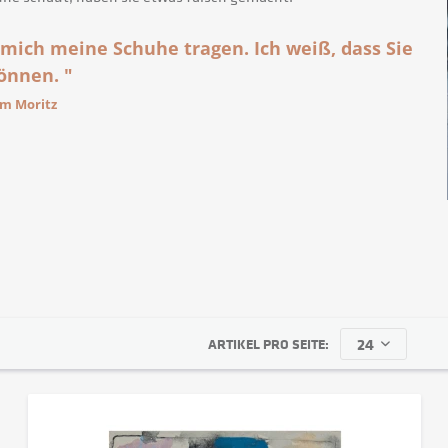
 mich meine Schuhe tragen. Ich weiß, dass Sie
önnen. "
am Moritz
ARTIKEL PRO SEITE: