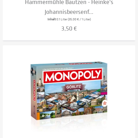
Hammermühle Bautzen - Heinke's
Johannisbeersenf...
Inhalt
0.1 Liter
(35,00 € / 1 Liter)
3,50 €