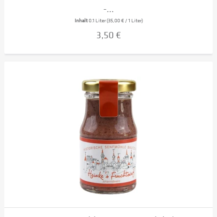
-...
Inhalt
0.1 Liter
(35,00 € / 1 Liter)
3,50 €