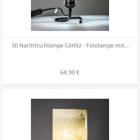
3D Nachttischlampe Görlitz - Fotolampe mit...
64,90 €