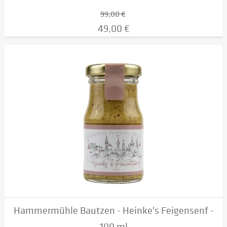
99,00 €
49,00 €
Hammermühle Bautzen - Heinke's Feigensenf -
100 ml