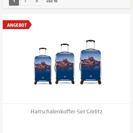
1
von
10
ANGEBOT
Hartschalenkoffer-Set Görlitz