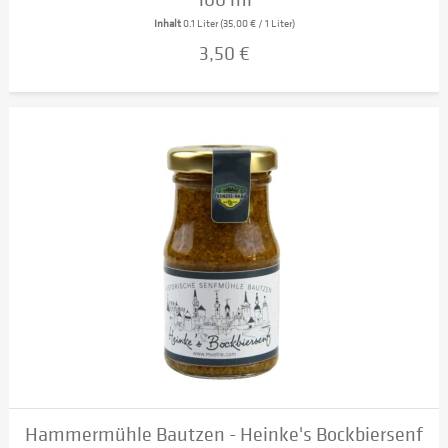
Inhalt
0.1 Liter
(35,00 € / 1 Liter)
3,50 €
Hammermühle Bautzen - Heinke's Bockbiersenf