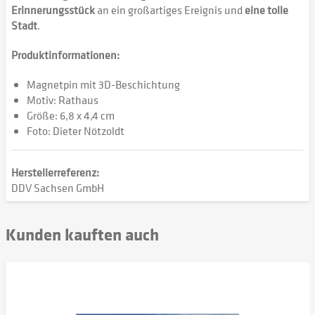
Erinnerungsstück
an ein großartiges Ereignis und
eine tolle
Stadt
.
Produktinformationen:
Magnetpin mit 3D-Beschichtung
Motiv: Rathaus
Größe: 6,8 x 4,4 cm
Foto: Dieter Nötzoldt
Herstellerreferenz:
DDV Sachsen GmbH
Kunden kauften auch