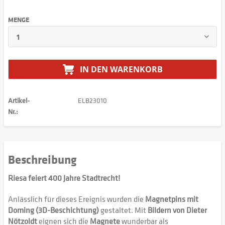
MENGE
IN DEN
WARENKORB
Artikel-
ELB23010
Nr.:
Beschreibung
Riesa feiert 400 Jahre Stadtrecht!
Anlässlich für dieses Ereignis wurden die
Magnetpins mit
Doming (3D-Beschichtung)
gestaltet. Mit
Bildern von Dieter
Nötzoldt
eignen sich die
Magnete
wunderbar als