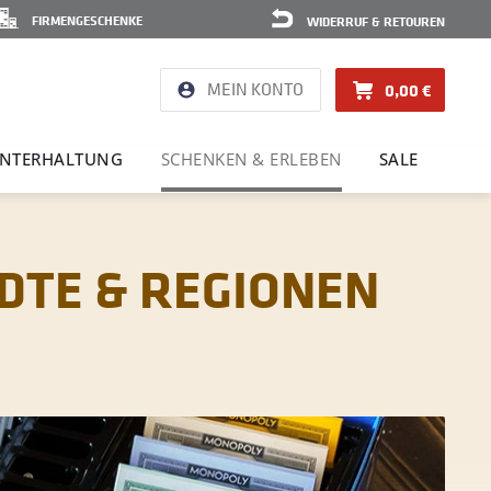
FIRMENGESCHENKE
WIDERRUF & RETOUREN
MEIN KONTO
0,00 €
NTER­HAL­TUNG
SCHENKEN & ERLEBEN
SALE
DTE & REGIONEN