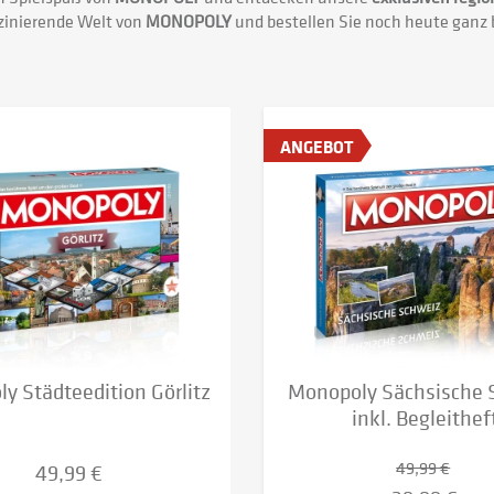
szinierende Welt von
MONOPOLY
und bestellen Sie noch heute ganz 
ANGEBOT
y Städteedition Görlitz
Monopoly Sächsische 
inkl. Begleithef
49,99 €
49,99 €