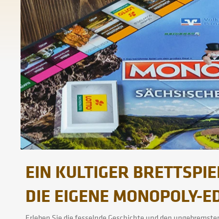
EIN KULTIGER BRETTSPI
DIE EIGENE MONOPOLY-ED
Erleben Sie die fesselnde Geschichte und den ungebremste