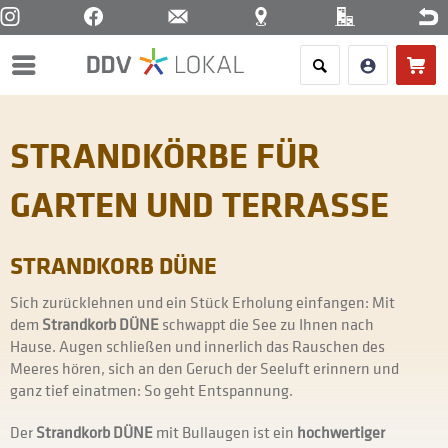
Menü
STRANDKÖRBE FÜR
GARTEN UND TERRASSE
STRANDKORB DÜNE
Sich zurücklehnen und ein Stück Erholung einfangen: Mit
dem
Strandkorb DÜNE
schwappt die See zu Ihnen nach
Hause. Augen schließen und innerlich das Rauschen des
Meeres hören, sich an den Geruch der Seeluft erinnern und
ganz tief einatmen: So geht Entspannung.
Der
Strandkorb DÜNE
mit Bullaugen ist ein
hochwertiger