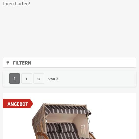
Ihren Garten!
FILTERN
1
von
2
ANGEBOT