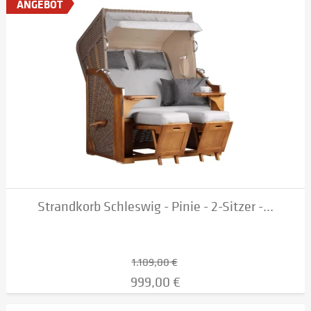
ANGEBOT
Strandkorb Schleswig - Pinie - 2-Sitzer -...
1.109,00 €
999,00 €