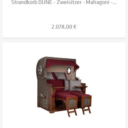
Strandkorb DÜNE - Zweisitzer - Mahagoni -...
2.078,00 €