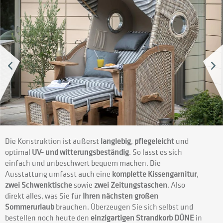
Die Konstruktion ist äußerst
langlebig
,
pflegeleicht
und
optimal
UV- und witterungsbeständig
. So lässt es sich
einfach und unbeschwert bequem machen. Die
Ausstattung umfasst auch eine
komplette Kissengarnitur
,
zwei Schwenktische
sowie
zwei Zeitungstaschen
. Also
direkt alles, was Sie für
Ihren nächsten großen
Sommerurlaub
brauchen. Überzeugen Sie sich selbst und
bestellen noch heute den
einzigartigen Strandkorb DÜNE
in