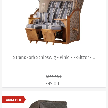
Strandkorb Schleswig - Pinie - 2-Sitzer -...
1.109,00 €
999,00 €
ANGEBOT