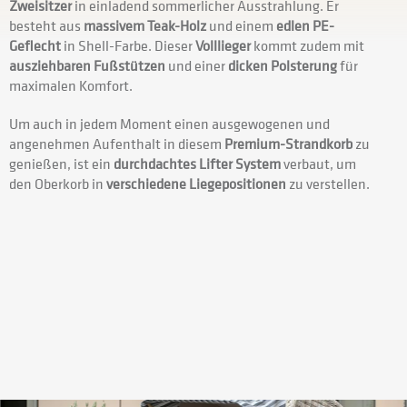
Zweisitzer
in einladend sommerlicher Ausstrahlung. Er
besteht aus
massivem Teak-Holz
und einem
edlen PE-
Geflecht
in Shell-Farbe. Dieser
Volllieger
kommt zudem mit
ausziehbaren Fußstützen
und einer
dicken Polsterung
für
maximalen Komfort.
Um auch in jedem Moment einen ausgewogenen und
angenehmen Aufenthalt in diesem
Premium-Strandkorb
zu
genießen, ist ein
durchdachtes Lifter System
verbaut, um
den Oberkorb in
verschiedene Liegepositionen
zu verstellen.