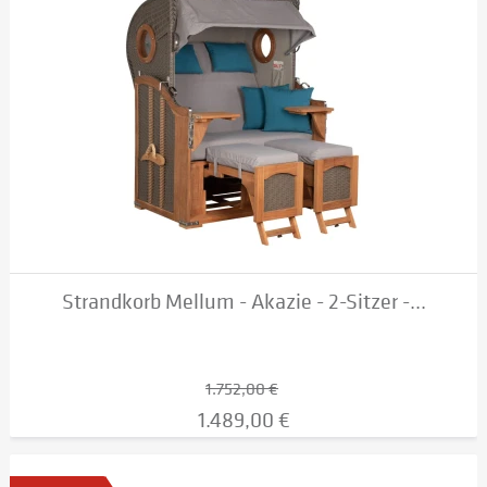
Strandkorb Mellum - Akazie - 2-Sitzer -...
1.752,00 €
1.489,00 €