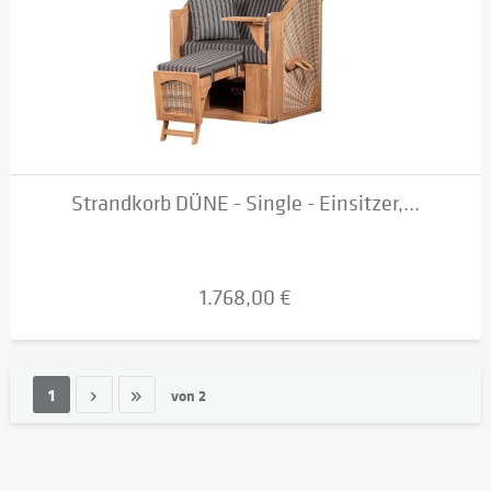
Strandkorb DÜNE - Single - Einsitzer,...
1.768,00 €
1
von
2