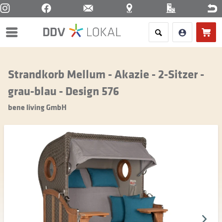
Menü
Strandkorb Mellum - Akazie - 2-Sitzer -
grau-blau - Design 576
bene living GmbH