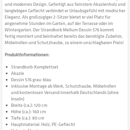
und modernes Design. Gefertigt aus feinstem Akazienholz und
langlebigen Geflecht verbindet er Urlaubsgefühl mit modischer
Eleganz. Als großzügiger 2-Sitzer bietet er viel Platz für
angenehme Stunden im Garten, auf der Terrasse oder im
Wintergarten. Der Strandkorb Mellum Dessin 576 kommt
fertig montiert und beinhaltet bereits das benötigte Zubehör,
Möbelrollen und Schutzhaube, zu einem unschlagbaren Preis!
Produktinformationen:
Strandkorb-Komplettset
Akazie
Dessin 576 grau-blau
inklusive Montage ab Werk, Schutzhaube, Möbelrollen
und kostenlosen Versand innerhalb Deutschlands (ohne
Inseln)
Breite (ca.): 120 cm
Höhe (ca.): 160 cm
Tiefe (ca.): 80 cm
Hauptmaterial: Holz, PE-Geflecht