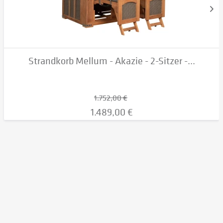
Strandkorb Mellum - Akazie - 2-Sitzer -...
1.752,00 €
1.489,00 €