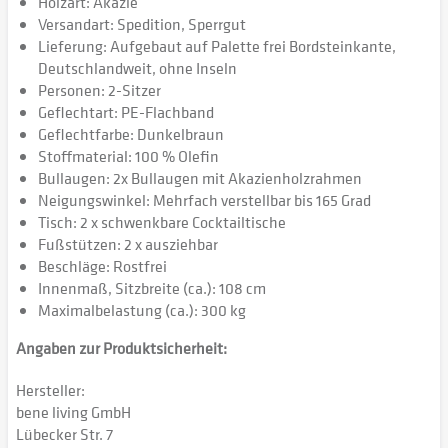
Holzart: Akazie
Versandart: Spedition, Sperrgut
Lieferung: Aufgebaut auf Palette frei Bordsteinkante,
Deutschlandweit, ohne Inseln
Personen: 2-Sitzer
Geflechtart: PE-Flachband
Geflechtfarbe: Dunkelbraun
Stoffmaterial: 100 % Olefin
Bullaugen: 2x Bullaugen mit Akazienholzrahmen
Neigungswinkel: Mehrfach verstellbar bis 165 Grad
Tisch: 2 x schwenkbare Cocktailtische
Fußstützen: 2 x ausziehbar
Beschläge: Rostfrei
Innenmaß, Sitzbreite (ca.): 108 cm
Maximalbelastung (ca.): 300 kg
Angaben zur Produktsicherheit:
Hersteller:
bene living GmbH
Lübecker Str. 7