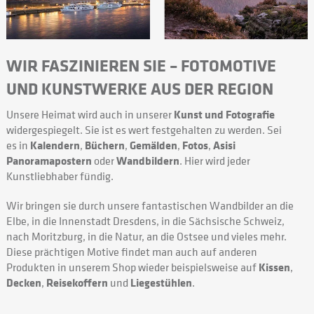
WIR FASZINIEREN SIE – FOTOMOTIVE
UND KUNSTWERKE AUS DER REGION
Unsere Heimat wird auch in unserer
Kunst und Fotografie
widergespiegelt. Sie ist es wert festgehalten zu werden. Sei
es in
Kalendern
,
Büchern
,
Gemälden
,
Fotos
,
Asisi
Panoramapostern
oder
Wandbildern
. Hier wird jeder
Kunstliebhaber fündig.
Wir bringen sie durch unsere fantastischen Wandbilder an die
Elbe, in die Innenstadt Dresdens, in die Sächsische Schweiz,
nach Moritzburg, in die Natur, an die Ostsee und vieles mehr.
Diese prächtigen Motive findet man auch auf anderen
Produkten in unserem Shop wieder beispielsweise auf
Kissen
,
Decken
,
Reisekoffern
und
Liegestühlen
.