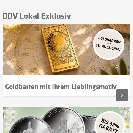
DDV Lokal Exklusiv
Goldbarren mit Ihrem Lieblingsmotiv