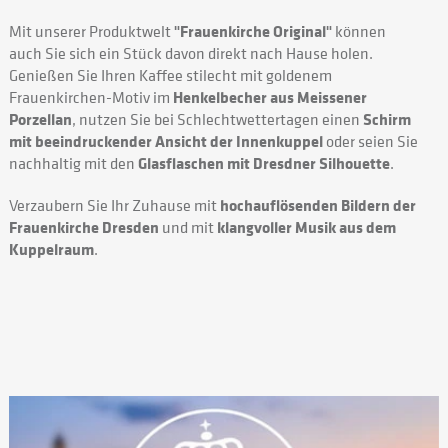
Mit unserer Produktwelt
"Frauenkirche Original"
können
auch Sie sich ein Stück davon direkt nach Hause holen.
Genießen Sie Ihren Kaffee stilecht mit goldenem
Frauenkirchen-Motiv im
Henkelbecher aus Meissener
Porzellan
, nutzen Sie bei Schlechtwettertagen einen
Schirm
mit beeindruckender Ansicht der Innenkuppel
oder seien Sie
nachhaltig mit den
Glasflaschen mit Dresdner Silhouette
.
Verzaubern Sie Ihr Zuhause mit
hochauflösenden Bildern der
Frauenkirche Dresden
und mit
klangvoller Musik aus dem
Kuppelraum
.