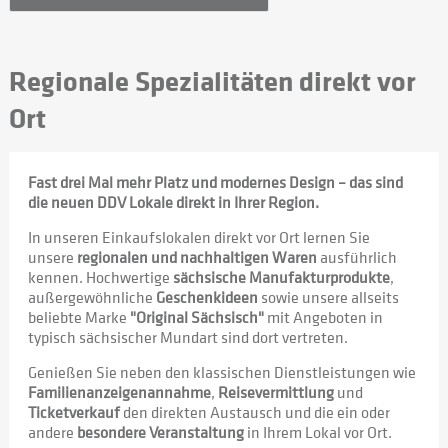
Regionale Spezialitäten direkt vor
Ort
Fast drei Mal mehr Platz und modernes Design – das sind 
die neuen DDV Lokale direkt in Ihrer Region.
In unseren Einkaufslokalen direkt vor Ort lernen Sie 
unsere 
regionalen und nachhaltigen Waren
 ausführlich 
kennen. Hochwertige 
sächsische Manufakturprodukte
, 
außergewöhnliche 
Geschenkideen
 sowie unsere allseits 
beliebte Marke 
"Original Sächsisch"
 mit Angeboten in 
typisch sächsischer Mundart sind dort vertreten.
Genießen Sie neben den klassischen Dienstleistungen wie 
Familienanzeigenannahme
, 
Reisevermittlung
 und 
Ticketverkauf
 den direkten Austausch und die ein oder 
andere 
besondere Veranstaltung
 in Ihrem Lokal vor Ort.