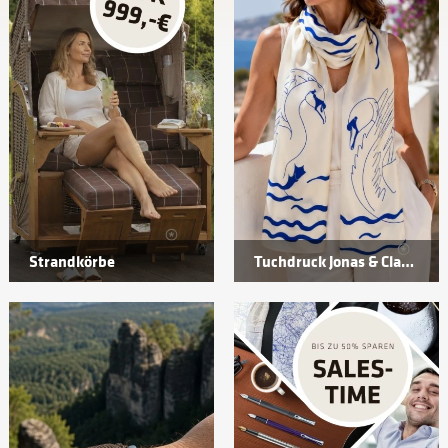
Strandkörbe
Tuchdruck Jonas & Claußnitzer