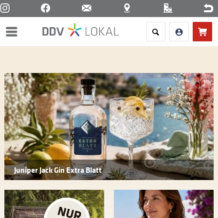
Menü
Juniper Jack Gin Extra Blatt