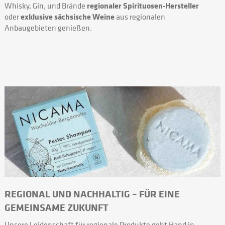
Whisky, Gin, und Brände
regionaler Spirituosen-Hersteller
oder
exklusive sächsische Weine
aus regionalen
Anbaugebieten genießen.
REGIONAL UND NACHHALTIG – FÜR EINE
GEMEINSAME ZUKUNFT
Unsere Leidenschaft für regionale Produkte geht Hand in