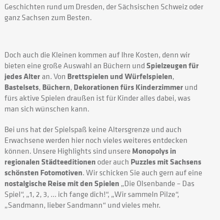
Geschichten rund um Dresden, der Sächsischen Schweiz oder
ganz Sachsen zum Besten.
Doch auch die Kleinen kommen auf Ihre Kosten, denn wir
bieten eine große Auswahl an Büchern und
Spielzeugen für
jedes Alter
an. Von
Brettspielen und Würfelspielen
,
Bastelsets
,
Büchern
,
Dekorationen fürs Kinderzimmer
und
fürs aktive Spielen draußen ist für Kinder alles dabei, was
man sich wünschen kann.
Bei uns hat der Spielspaß keine Altersgrenze und auch
Erwachsene werden hier noch vieles weiteres entdecken
können. Unsere Highlights sind unsere
Monopolys in
regionalen Städteeditionen
oder auch
Puzzles mit Sachsens
schönsten Fotomotiven
. Wir schicken Sie auch gern auf eine
nostalgische Reise mit den Spielen
„Die Olsenbande – Das
Spiel“, „1, 2, 3, … ich fange dich!“, „Wir sammeln Pilze“,
„Sandmann, lieber Sandmann“ und vieles mehr.