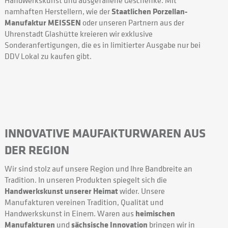
namhaften Herstellern, wie der
Staatlichen Porzellan-
Manufaktur MEISSEN
oder unseren Partnern aus der
Uhrenstadt Glashütte kreieren wir exklusive
Sonderanfertigungen, die es in limitierter Ausgabe nur bei
DDV Lokal zu kaufen gibt.
INNOVATIVE MAUFAKTURWAREN AUS
DER REGION
Wir sind stolz auf unsere Region und Ihre Bandbreite an
Tradition. In unseren Produkten spiegelt sich die
Handwerkskunst unserer Heimat
wider. Unsere
Manufakturen vereinen Tradition, Qualität und
Handwerkskunst in Einem. Waren aus
heimischen
Manufakturen
und
sächsische Innovation
bringen wir in