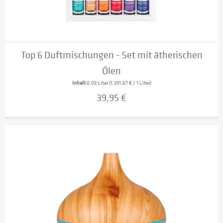
Top 6 Duftmischungen - Set mit ätherischen
Ölen
Inhalt
0.03 Liter
(1.331,67 € / 1 Liter)
39,95 €