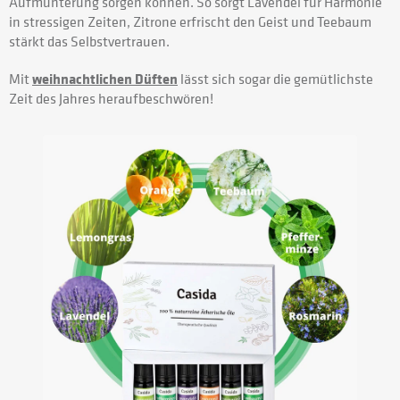
Aufmunterung sorgen können. So sorgt Lavendel für Harmonie
in stressigen Zeiten, Zitrone erfrischt den Geist und Teebaum
stärkt das Selbstvertrauen.
Mit
weihnachtlichen Düften
lässt sich sogar die gemütlichste
Zeit des Jahres heraufbeschwören!