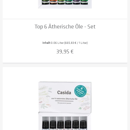
Top 6 Ätherische Öle - Set
Inhalt
0.06 Liter
(665,83 € / 1 Liter)
39,95 €