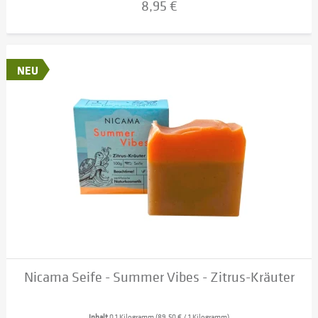
8,95 €
NEU
Nicama Seife - Summer Vibes - Zitrus-Kräuter
Inhalt
0.1 Kilogramm
(89,50 € / 1 Kilogramm)