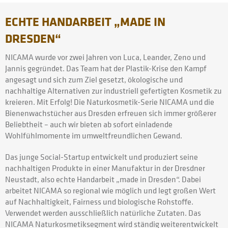
ECHTE HANDARBEIT „MADE IN
DRESDEN“
NICAMA wurde vor zwei Jahren von Luca, Leander, Zeno und
Jannis gegründet. Das Team hat der Plastik-Krise den Kampf
angesagt und sich zum Ziel gesetzt, ökologische und
nachhaltige Alternativen zur industriell gefertigten Kosmetik zu
kreieren. Mit Erfolg! Die Naturkosmetik-Serie NICAMA und die
Bienenwachstücher aus Dresden erfreuen sich immer größerer
Beliebtheit – auch wir bieten ab sofort einladende
Wohlfühlmomente im umweltfreundlichen Gewand.
Das junge Social-Startup entwickelt und produziert seine
nachhaltigen Produkte in einer Manufaktur in der Dresdner
Neustadt, also echte Handarbeit „made in Dresden“. Dabei
arbeitet NICAMA so regional wie möglich und legt großen Wert
auf Nachhaltigkeit, Fairness und biologische Rohstoffe.
Verwendet werden ausschließlich natürliche Zutaten. Das
NICAMA Naturkosmetiksegment wird ständig weiterentwickelt