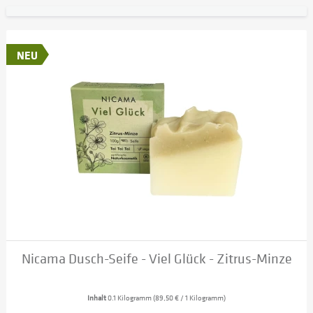
NEU
Nicama Dusch-Seife - Viel Glück - Zitrus-Minze
Inhalt
0.1 Kilogramm
(89,50 € / 1 Kilogramm)