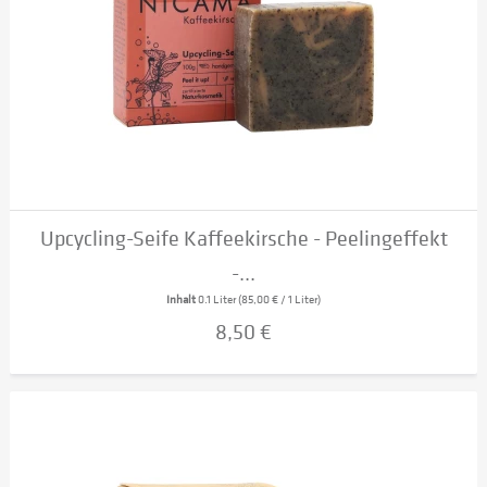
Upcycling-Seife Kaffeekirsche - Peelingeffekt
-...
Inhalt
0.1 Liter
(85,00 € / 1 Liter)
8,50 €