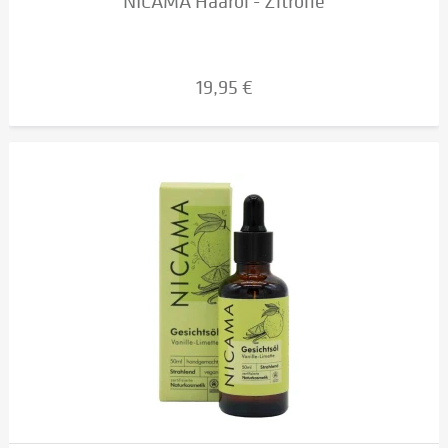
NICAMA Haaröl - Zitrone
19,95 €