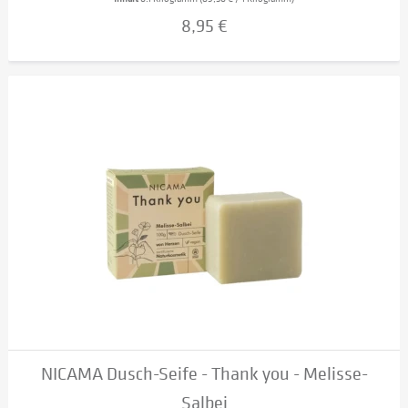
8,95 €
NICAMA Dusch-Seife - Thank you - Melisse-
Salbei