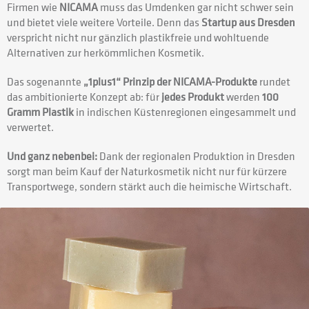
Firmen wie
NICAMA
muss das Umdenken gar nicht schwer sein
und bietet viele weitere Vorteile. Denn das
Startup aus Dresden
verspricht nicht nur gänzlich plastikfreie und wohltuende
Alternativen zur herkömmlichen Kosmetik.
Das sogenannte
„1plus1“ Prinzip der NICAMA-Produkte
rundet
das ambitionierte Konzept ab: für
jedes Produkt
werden
100
Gramm Plastik
in indischen Küstenregionen eingesammelt und
verwertet.
Und ganz nebenbei:
Dank der regionalen Produktion in Dresden
sorgt man beim Kauf der Naturkosmetik nicht nur für kürzere
Transportwege, sondern stärkt auch die heimische Wirtschaft.