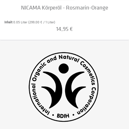
NICAMA Körperöl - Rosmarin-Orange
Inhalt
0.05 Liter
(299,00 € / 1 Liter)
14,95 €