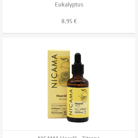
Eukalyptus
8,95 €