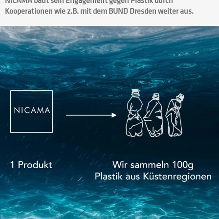
NICAMA baut sein Engagement gegen Plastik durch
Kooperationen wie z.B. mit dem BUND Dresden weiter aus.