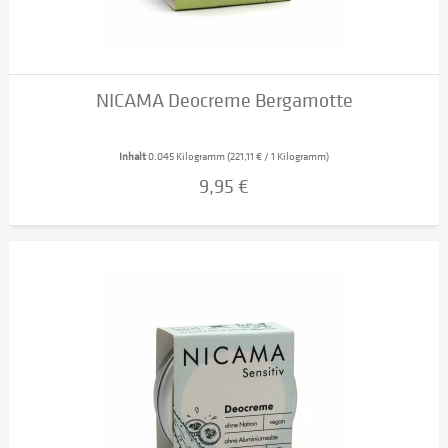
NICAMA Deocreme Bergamotte
Inhalt
0.045 Kilogramm
(221,11 € / 1 Kilogramm)
9,95 €