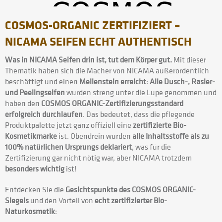
COSMOS-ORGANIC ZERTIFIZIERT –
NICAMA SEIFEN ECHT AUTHENTISCH
Was in NICAMA Seifen drin ist, tut dem Körper gut.
Mit dieser
Thematik haben sich die Macher von NICAMA außerordentlich
beschäftigt und einen
Meilenstein erreicht
:
Alle Dusch-, Rasier-
und Peelingseifen
wurden streng unter die Lupe genommen und
haben den
COSMOS ORGANIC-Zertifizierungsstandard
erfolgreich durchlaufen
. Das bedeutet, dass die pflegende
Produktpalette jetzt ganz offiziell eine
zertifizierte Bio-
Kosmetikmarke
ist. Obendrein wurden
alle Inhaltsstoffe als zu
100% natürlichen Ursprungs deklariert
, was für die
Zertifizierung gar nicht nötig war, aber NICAMA trotzdem
besonders wichtig
ist!
Entdecken Sie die
Gesichtspunkte des COSMOS ORGANIC-
Siegels
und den Vorteil von
echt zertifizierter Bio-
Naturkosmetik
: