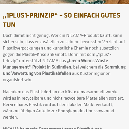
„1PLUS1-PRINZIP“ – SO EINFACH GUTES
TUN
Doch damit nicht genug. Wer ein NICAMA-Produkt kauft, kann
sicher sein, dass er zusätzlich zu seinem bewussten Verzicht auf
Plastikverpackungen und künstliche Chemie noch zusätzlich
gegen die Plastik-Krise ankämpft. Denn mit dem „1plus1-
Prinzip“ unterstützt NICAMA das
„Green Worms Waste
Management"-Projekt in Südindien
, bei welchem die
Sammlung
und Verwertung von Plastikabfällen
aus Küstenregionen
organisiert wird.
Nachdem das Plastik dort an der Küste eingesammelt wurde,
wird es in recycelbare und nicht recycelbare Materialien sortiert.
Recycelbares Plastik wird auf dem lokalen Markt verkauft,
während übrigen Anteile zur Energieproduktion verwendet
werden.