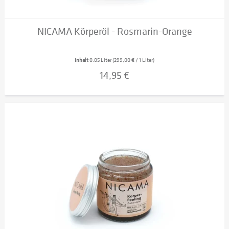
NICAMA Körperöl - Rosmarin-Orange
Inhalt
0.05 Liter
(299,00 € / 1 Liter)
14,95 €