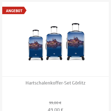
ANGEBOT
Hartschalenkoffer-Set Görlitz
99,00 €
49,00 €