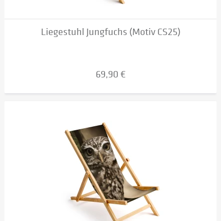
Liegestuhl Jungfuchs (Motiv CS25)
69,90 €