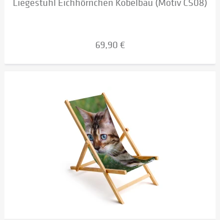
Liegestuhl Eichhörnchen Kobelbau (Motiv CS08)
69,90 €