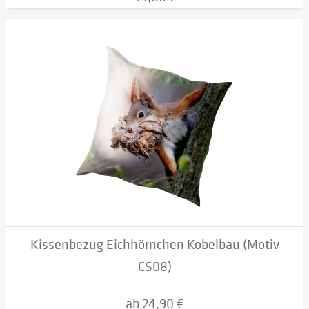
Kissenbezug Eichhörnchen Kobelbau (Motiv
CS08)
ab 24,90 €