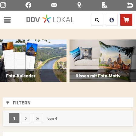
Menü
Foto-Kalender
Kissen mit Foto-Motiv
FILTERN
1
von
4