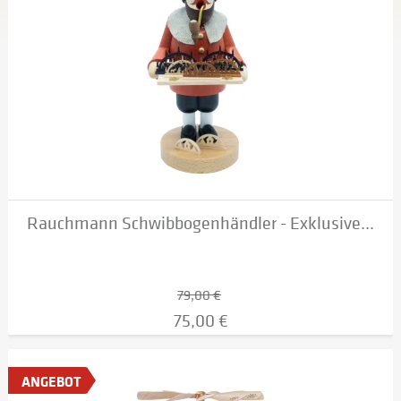
Rauchmann Schwibbogenhändler - Exklusive...
79,00 €
75,00 €
ANGEBOT