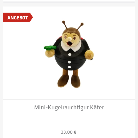
ANGEBOT
Mini-Kugelrauchfigur Käfer
33,00 €