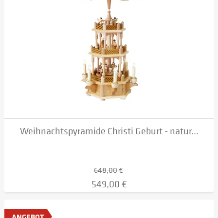
Weihnachtspyramide Christi Geburt - natur...
648,00 €
549,00 €
ANGEBOT