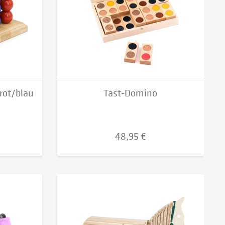
 rot/blau
Tast-Domino
48,95 €