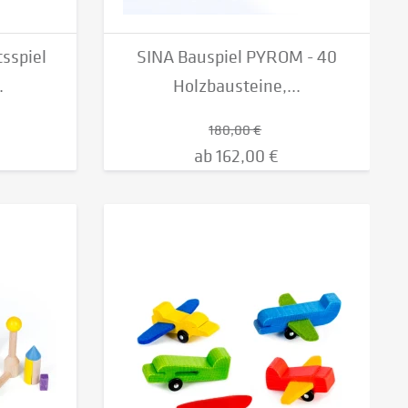
tsspiel
SINA Bauspiel PYROM - 40
.
Holzbausteine,...
180,00 €
ab 162,00 €