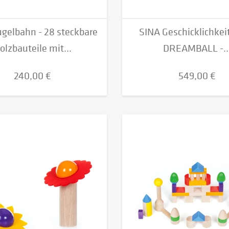
gelbahn - 28 steckbare
SINA Geschicklichkei
olzbauteile mit...
DREAMBALL -..
240,00 €
549,00 €