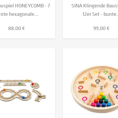
auspiel HONEYCOMB - 7
SINA Klingende Baust
nte hexagonale...
12er Set - bunte.
88,00 €
99,00 €