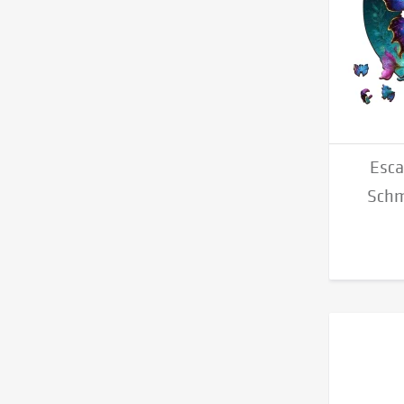
Esca
Schm