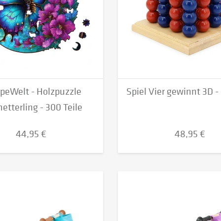
peWelt - Holzpuzzle
Spiel Vier gewinnt 3D -
etterling - 300 Teile
44,95 €
48,95 €