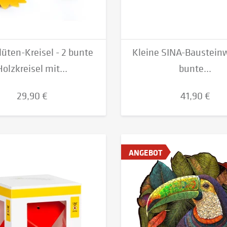
lüten-Kreisel - 2 bunte
Kleine SINA-Bausteinw
Holzkreisel mit...
bunte...
29,90 €
41,90 €
ANGEBOT