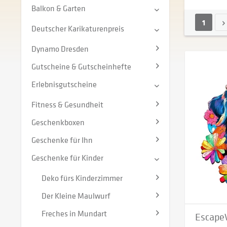
Balkon & Garten
1
Deutscher Karikaturenpreis
Dynamo Dresden
Gutscheine & Gutscheinhefte
Erlebnisgutscheine
Fitness & Gesundheit
Geschenkboxen
Geschenke für Ihn
Geschenke für Kinder
Deko fürs Kinderzimmer
Der Kleine Maulwurf
Freches in Mundart
Escape