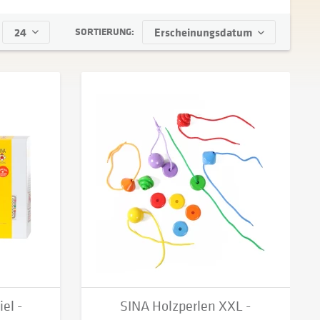
SORTIERUNG:
el -
SINA Holzperlen XXL -