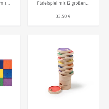
mit...
Fädelspiel mit 12 großen...
33,50 €