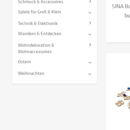
Schmuck & Accessoires
SINA B
Spiele für Groß & Klein
bu
Technik & Elektronik
Wandern & Entdecken
Wohndekoration &
Wohnaccessoires
Ostern
Weihnachten