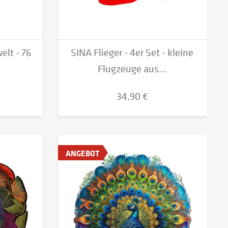
elt - 76
SINA Flieger - 4er Set - kleine
Flugzeuge aus...
34,90 €
ANGEBOT