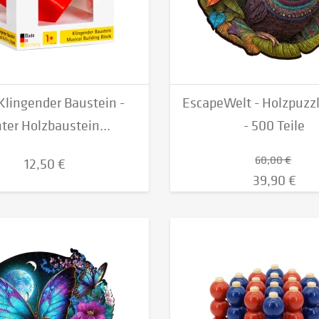
Klingender Baustein -
EscapeWelt - Holzpuzz
ter Holzbaustein...
- 500 Teile
60,00 €
12,50 €
39,90 €