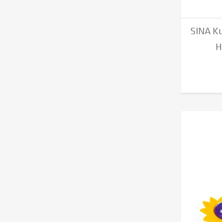
SINA Ku
H