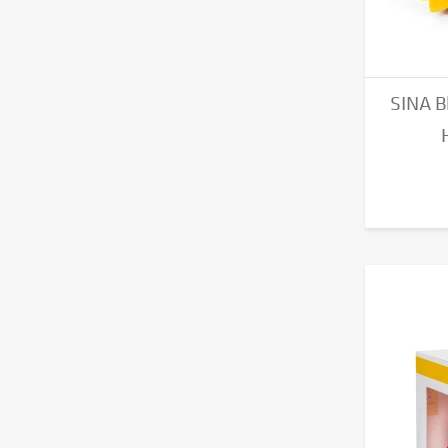
SINA B