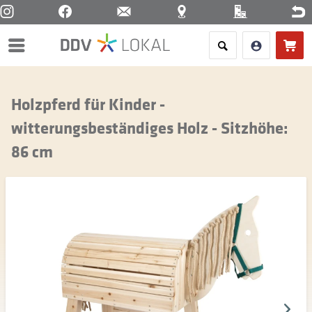
Menü
Holzpferd für Kinder -
witterungsbeständiges Holz - Sitzhöhe:
86 cm