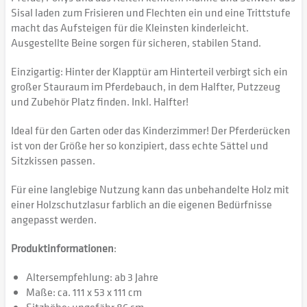
Sisal laden zum Frisieren und Flechten ein und eine Trittstufe
macht das Aufsteigen für die Kleinsten kinderleicht.
Ausgestellte Beine sorgen für sicheren, stabilen Stand.
Einzigartig: Hinter der Klapptür am Hinterteil verbirgt sich ein
großer Stauraum im Pferdebauch, in dem Halfter, Putzzeug
und Zubehör Platz finden. Inkl. Halfter!
Ideal für den Garten oder das Kinderzimmer! Der Pferderücken
ist von der Größe her so konzipiert, dass echte Sättel und
Sitzkissen passen.
Für eine langlebige Nutzung kann das unbehandelte Holz mit
einer Holzschutzlasur farblich an die eigenen Bedürfnisse
angepasst werden.
Produktinformationen
:
Altersempfehlung: ab 3 Jahre
Maße: ca. 111 x 53 x 111 cm