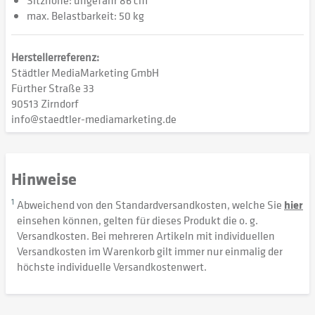
Sitzhöhe: ungefähr 86 cm
max. Belastbarkeit: 50 kg
Herstellerreferenz:
Städtler MediaMarketing GmbH
Fürther Straße 33
90513 Zirndorf
info@staedtler-mediamarketing.de
Hinweise
1
Abweichend von den Standardversandkosten, welche Sie
hier
einsehen können, gelten für dieses Produkt die o. g.
Versandkosten. Bei mehreren Artikeln mit individuellen
Versandkosten im Warenkorb gilt immer nur einmalig der
höchste individuelle Versandkostenwert.