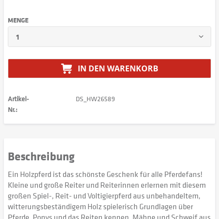
MENGE
IN DEN
WARENKORB
Artikel-
DS_HW26589
Nr.:
Beschreibung
Ein Holzpferd ist das schönste Geschenk für alle Pferdefans!
Kleine und große Reiter und Reiterinnen erlernen mit diesem
großen Spiel-, Reit- und Voltigierpferd aus unbehandeltem,
witterungsbeständigem Holz spielerisch Grundlagen über
Pferde, Ponys und das Reiten kennen. Mähne und Schweif aus