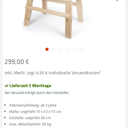
299,00 €
inkl. MwSt. zzgl. 6,95 € individuelle Versandkosten
1
Lieferzeit 5 Werktage
Der Versand erfolgt durch den Hersteller.
Altersempfehlung: ab 3 Jahre
Maße: ungefähr 111 x 53 x 111 cm
Sitzhöhe: ungefähr 86 cm
max. Belastbarkeit: 50 kg