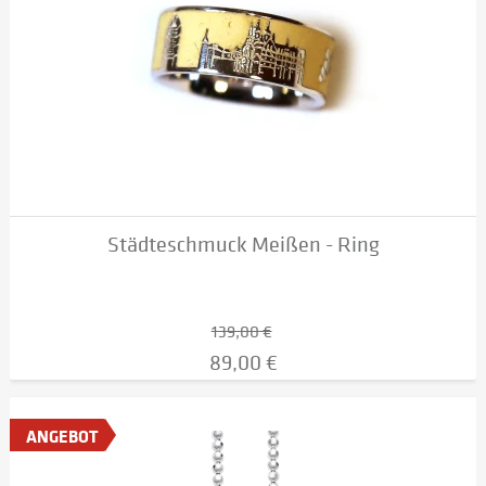
Städteschmuck Meißen - Ring
139,00 €
89,00 €
ANGEBOT