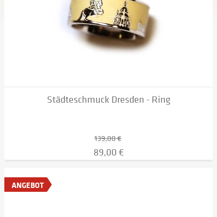
Städteschmuck Dresden - Ring
139,00 €
89,00 €
ANGEBOT