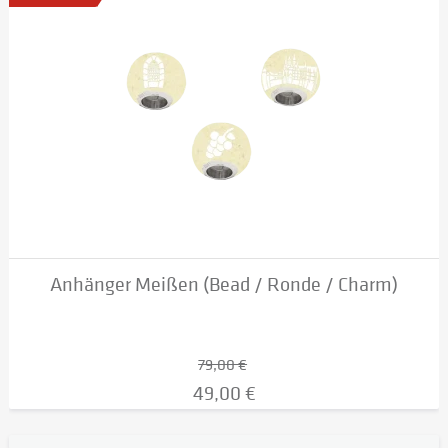
Anhänger Meißen (Bead / Ronde / Charm)
79,00 €
49,00 €