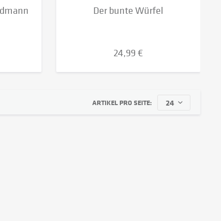
andmann
Der bunte Würfel
24,99 €
ARTIKEL PRO SEITE: