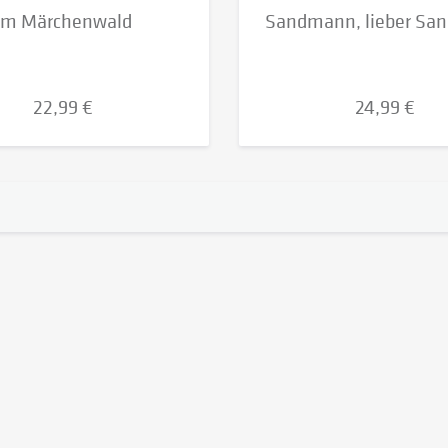
Im Märchenwald
Sandmann, lieber S
22,99 €
24,99 €