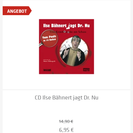
ANGEBOT
CD Ilse Bähnert jagt Dr. Nu
14,90 €
6,95 €