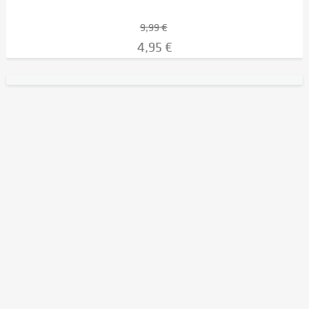
9,99 €
4,95 €