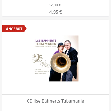
12,90 €
4,95 €
ANGEBOT
CD Ilse Bähnerts Tubamania