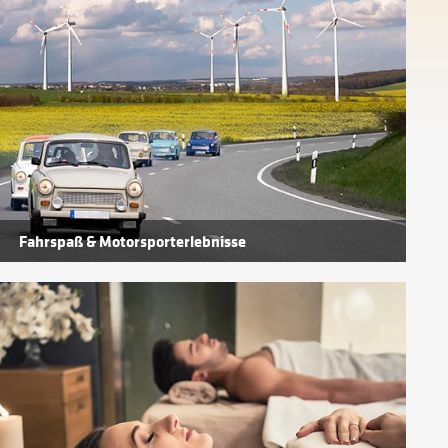
Fahrspaß & Motorsporterlebnisse