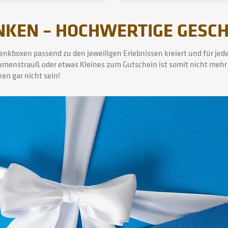
KEN – HOCHWERTIGE GESC
chenkboxen passend zu den jeweiligen Erlebnissen kreiert und für j
lumenstrauß oder etwas Kleines zum Gutschein ist somit nicht mehr 
n gar nicht sein!