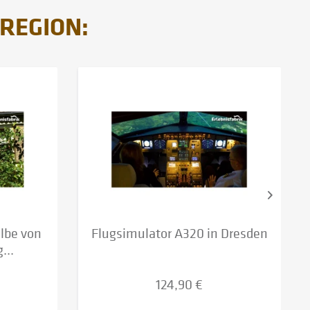
 REGION:
Elbe von
Flugsimulator A320 in Dresden
...
124,90 €