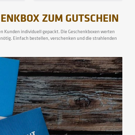
HENKBOX ZUM GUTSCHEIN
eden Kunden individuell gepackt. Die Geschenkboxen werten
nötig. Einfach bestellen, verschenken und die strahlenden