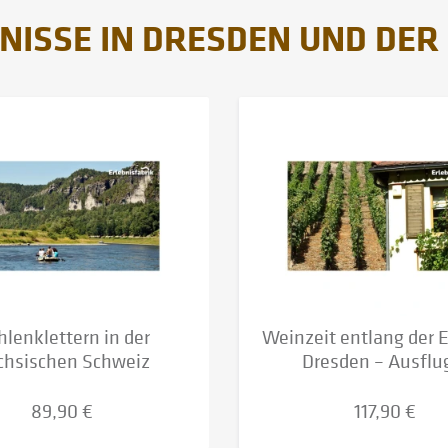
NISSE IN DRESDEN UND DER
lenklettern in der
Weinzeit entlang der 
chsischen Schweiz
Dresden – Ausflug
89,90 €
117,90 €