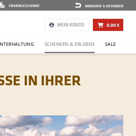
FIRMENGESCHENKE
WIDERRUF & RETOUREN
MEIN KONTO
0,00 €
NTER­HAL­TUNG
SCHENKEN & ERLEBEN
SALE
SSE IN IHRER