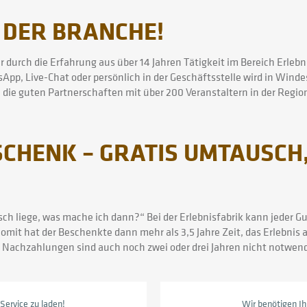
 DER BRANCHE!
nur durch die Erfahrung aus über 14 Jahren Tätigkeit im Bereich Erle
App, Live-Chat oder persönlich in der Geschäftsstelle wird in Winde
 die guten Partnerschaften mit über 200 Veranstaltern in der Region
ESCHENK – GRATIS UMTAUSC
alsch liege, was mache ich dann?“ Bei der Erlebnisfabrik kann jede
Somit hat der Beschenkte dann mehr als 3,5 Jahre Zeit, das Erlebni
e. Nachzahlungen sind auch noch zwei oder drei Jahren nicht notwend
ervice zu laden!
Wir benötigen I