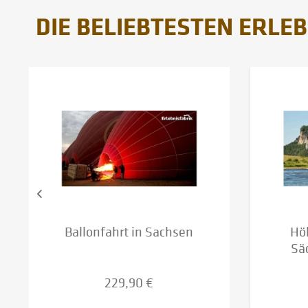
DIE BELIEBTESTEN ERLEB
Ballonfahrt in Sachsen
Höh
Sä
229,90 €