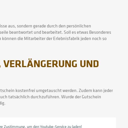
bnisse aus, sondern gerade durch den persönlichen
seile beantwortet und bearbeitet. Soll es etwas Besonderes
 können die Mitarbeiter der Erlebnisfabrik jeden noch so
H, VERLÄNGERUNG UND
r Gutschein kostenfrei umgetauscht werden. Zudem kann jeder
s auch tatsächlich durchzuführen. Wurde der Gutschein
ig.
hre Zustimmung, um den Youtube-Service zu laden!