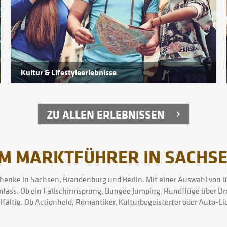
Kultur & Lifestyleerlebnisse
ZU ALLEN ERLEBNISSEN
M MARKTFÜHRER IN SACHSEN
henke in Sachsen, Brandenburg und Berlin. Mit einer Auswahl von üb
nlass. Ob ein Fallschirmsprung, Bungee Jumping, Rundflüge über Dre
fältig. Ob Actionheld, Romantiker, Kulturbegeisterter oder Auto-Lie