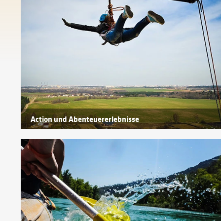
Action und Abenteuererlebnisse