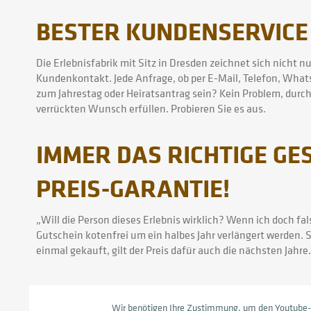
BESTER KUNDENSERVICE
Die Erlebnisfabrik mit Sitz in Dresden zeichnet sich nicht 
Kundenkontakt. Jede Anfrage, ob per E-Mail, Telefon, Whats
zum Jahrestag oder Heiratsantrag sein? Kein Problem, durch
verrückten Wunsch erfüllen. Probieren Sie es aus.
IMMER DAS RICHTIGE G
PREIS-GARANTIE!
„Will die Person dieses Erlebnis wirklich? Wenn ich doch f
Gutschein kotenfrei um ein halbes Jahr verlängert werden. 
einmal gekauft, gilt der Preis dafür auch die nächsten Jahr
Wir benötigen Ihre Zustimmung, um den Youtube-S