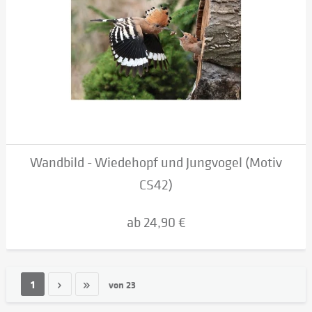
Wandbild - Wiedehopf und Jungvogel (Motiv
CS42)
ab 24,90 €
1
von
23