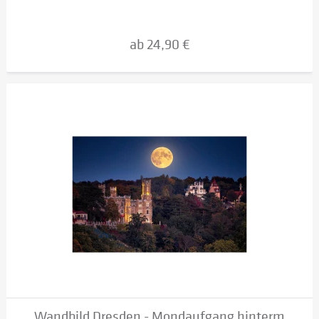
ab 24,90 €
Wandbild Dresden - Mondaufgang hinterm