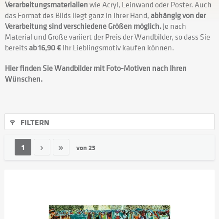
Verarbeitungsmaterialien
wie Acryl, Leinwand oder Poster. Auch
das Format des Bilds liegt ganz in Ihrer Hand,
abhängig von der
Verarbeitung sind verschiedene Größen möglich.
Je nach
Material und Größe variiert der Preis der Wandbilder, so dass Sie
bereits
ab 16,90 €
Ihr Lieblingsmotiv kaufen können.
Hier finden Sie Wandbilder mit Foto-Motiven nach Ihren
Wünschen.
FILTERN
1
von
23