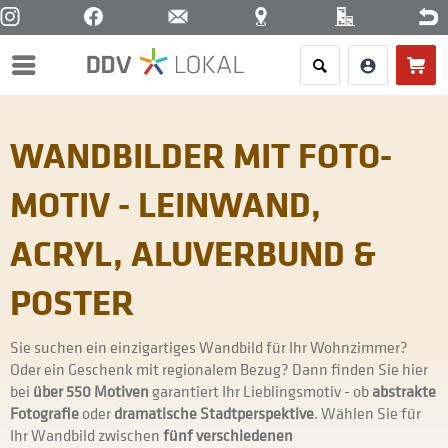
Menü
WANDBILDER MIT FOTO-
MOTIV - LEINWAND,
ACRYL, ALUVERBUND &
POSTER
Sie suchen ein einzigartiges Wandbild für Ihr Wohnzimmer?
Oder ein Geschenk mit regionalem Bezug? Dann finden Sie hier
bei
über 550 Motiven
garantiert Ihr Lieblingsmotiv - ob
abstrakte
Fotografie
oder
dramatische Stadtperspektive
. Wählen Sie für
Ihr Wandbild zwischen
fünf verschiedenen