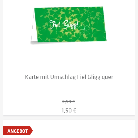
Karte mit Umschlag Fiel Gligg quer
2,50 €
1,50 €
ANGEBOT