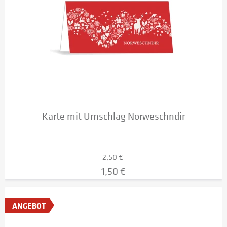
Karte mit Umschlag Norweschndir
2,50 €
1,50 €
ANGEBOT