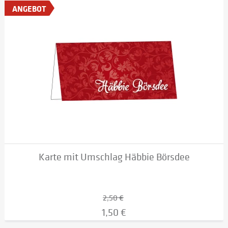
ANGEBOT
Karte mit Umschlag Häbbie Börsdee
2,50 €
1,50 €