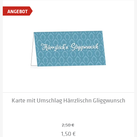
ANGEBOT
Karte mit Umschlag Härrzlischn Gliggwunsch
2,50 €
1,50 €