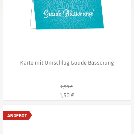
Karte mit Umschlag Guude Bässorung
2,50 €
1,50 €
ANGEBOT