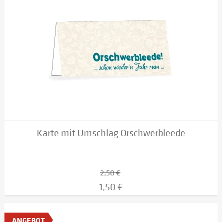
Karte mit Umschlag Orschwerbleede
2,50 €
1,50 €
ANGEBOT