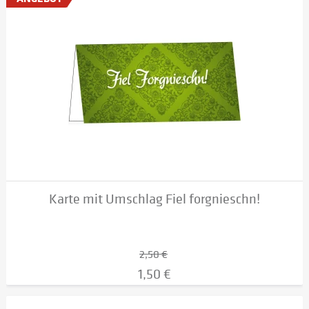
Karte mit Umschlag Fiel forgnieschn!
2,50 €
1,50 €