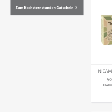
Zum Kochsternstunden Gutschein
NICAMA
yo
Inhalt
0