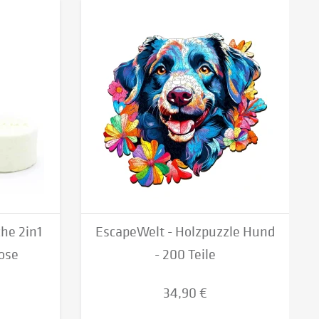
he 2in1
EscapeWelt - Holzpuzzle Hund
ose
- 200 Teile
34,90 €