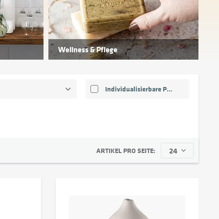
Wellness & Pflege
Individualisierbare Produkte
n
bis
0,85 €
549,00 €
ARTIKEL PRO SEITE: