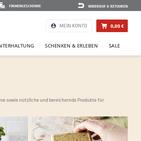
FIRMENGESCHENKE
WIDERRUF & RETOUREN
MEIN KONTO
0,00 €
NTER­HAL­TUNG
SCHENKEN & ERLEBEN
SALE
e sowie nützliche und bereichernde Produkte für