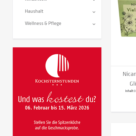
Haushalt
Wellness & Pflege
Nicam
Gl
Inhalt
0