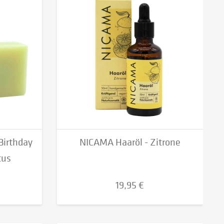
Birthday
NICAMA Haaröl - Zitrone
tus
19,95 €