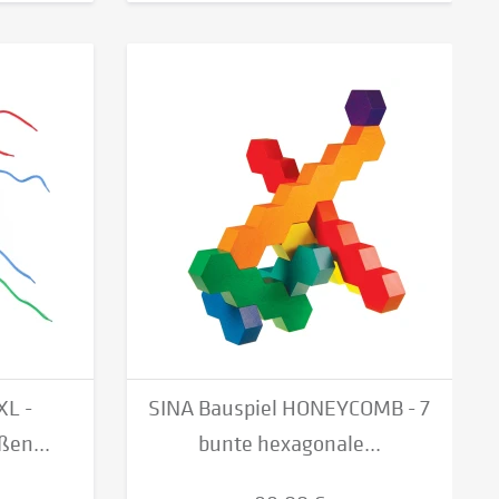
XL -
SINA Bauspiel HONEYCOMB - 7
ßen...
bunte hexagonale...