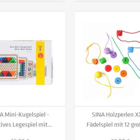
A Mini-Kugelspiel -
SINA Holzperlen X
ives Legespiel mit...
Fädelspiel mit 12 gro