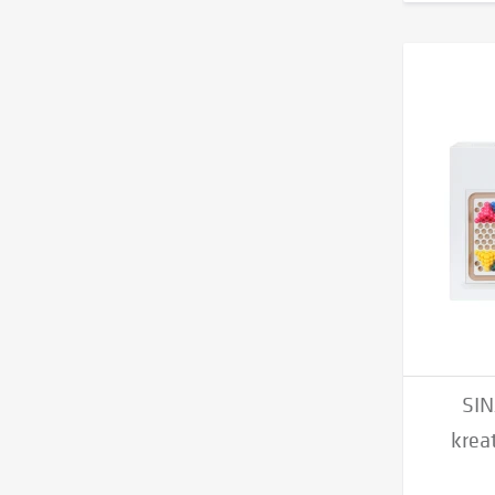
SIN
kreat