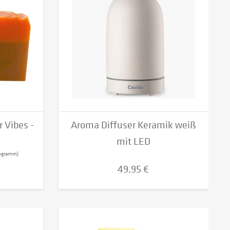
 Vibes -
Aroma Diffuser Keramik weiß
mit LED
ilogramm)
49,95 €