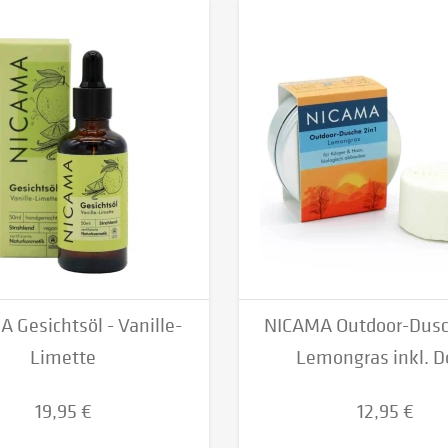
 Gesichtsöl - Vanille-
NICAMA Outdoor-Dusc
Limette
Lemongras inkl. D
19,95 €
12,95 €