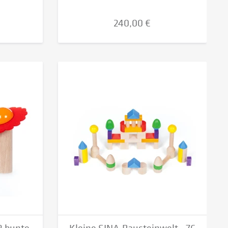
240,00 €