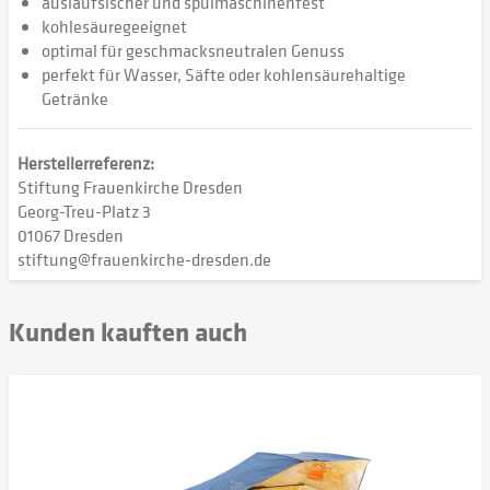
auslaufsischer und spülmaschinenfest
kohlesäuregeeignet
optimal für geschmacksneutralen Genuss
perfekt für Wasser, Säfte oder kohlensäurehaltige
Getränke
Herstellerreferenz:
Stiftung Frauenkirche Dresden
Georg-Treu-Platz 3
01067 Dresden
stiftung@frauenkirche-dresden.de
Kunden kauften auch