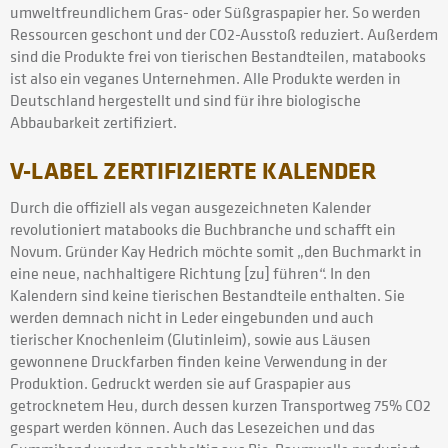
umweltfreundlichem Gras- oder Süßgraspapier her. So werden
Ressourcen geschont und der CO2-Ausstoß reduziert. Außerdem
sind die Produkte frei von tierischen Bestandteilen, matabooks
ist also ein veganes Unternehmen. Alle Produkte werden in
Deutschland hergestellt und sind für ihre biologische
Abbaubarkeit zertifiziert.
V-LABEL ZERTIFIZIERTE KALENDER
Durch die offiziell als vegan ausgezeichneten Kalender
revolutioniert matabooks die Buchbranche und schafft ein
Novum. Gründer Kay Hedrich möchte somit „den Buchmarkt in
eine neue, nachhaltigere Richtung [zu] führen“. In den
Kalendern sind keine tierischen Bestandteile enthalten. Sie
werden demnach nicht in Leder eingebunden und auch
tierischer Knochenleim (Glutinleim), sowie aus Läusen
gewonnene Druckfarben finden keine Verwendung in der
Produktion. Gedruckt werden sie auf Graspapier aus
getrocknetem Heu, durch dessen kurzen Transportweg 75% CO2
gespart werden können. Auch das Lesezeichen und das