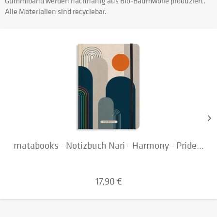
Gummiband werden nachhaltig aus Bio-Baumwolle produziert.
Alle Materialien sind recyclebar.
matabooks - Notizbuch Nari - Harmony - Pride...
17,90 €