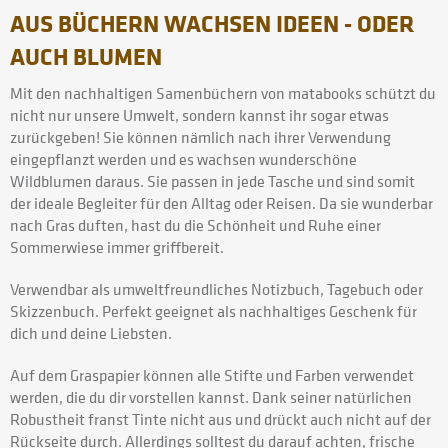
AUS BÜCHERN WACHSEN IDEEN - ODER
AUCH BLUMEN
Mit den nachhaltigen Samenbüchern von matabooks schützt du
nicht nur unsere Umwelt, sondern kannst ihr sogar etwas
zurückgeben! Sie können nämlich nach ihrer Verwendung
eingepflanzt werden und es wachsen wunderschöne
Wildblumen daraus. Sie passen in jede Tasche und sind somit
der ideale Begleiter für den Alltag oder Reisen. Da sie wunderbar
nach Gras duften, hast du die Schönheit und Ruhe einer
Sommerwiese immer griffbereit.
Verwendbar als umweltfreundliches Notizbuch, Tagebuch oder
Skizzenbuch. Perfekt geeignet als nachhaltiges Geschenk für
dich und deine Liebsten.
Auf dem Graspapier können alle Stifte und Farben verwendet
werden, die du dir vorstellen kannst. Dank seiner natürlichen
Robustheit franst Tinte nicht aus und drückt auch nicht auf der
Rückseite durch. Allerdings solltest du darauf achten, frische