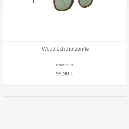
iWood Echtholzbrille
Inhalt
1 Stück
99,90 €