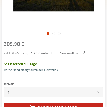
209,90 €
inkl. MwSt. zzgl. 4,90 € individuelle Versandkosten
1
Lieferzeit 1-3 Tage
Der Versand erfolgt durch den Hersteller.
MENGE