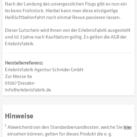
Nach der Landung des unvergesslichen Flugs gibt es nun ein
leckeres Frühstück. Hierbei kann man diese einzigartige
Heißluftballonfahrt noch einmal Revue passieren lassen.
Dieser Gutschein wird Ihnen von der Erlebnisfabrik ausgestellt
und ist 3 Jahre nach Kaufdatum gültig. Es gelten die AGB der
Erlebnisfabrik.
Herstellerreferenz:
Erlebnisfabrik Agentur Schröder GmbH
Zur Messe 9a
01067 Dresden
info@erlebnisfabrik.de
Hinweise
1
Abweichend von den Standardversandkosten, welche Sie
hier
einsehen können, gelten für dieses Produkt die o. g.