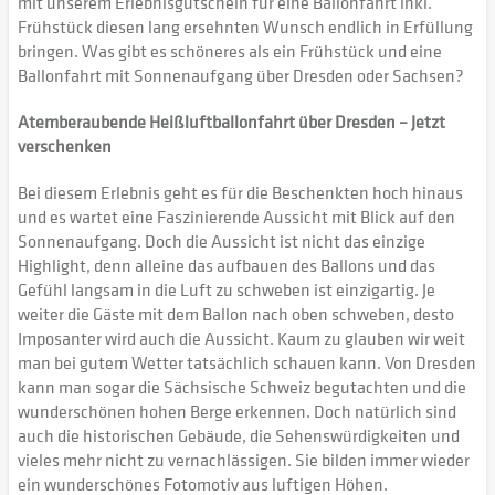
mit unserem Erlebnisgutschein für eine Ballonfahrt inkl.
Frühstück diesen lang ersehnten Wunsch endlich in Erfüllung
bringen. Was gibt es schöneres als ein Frühstück und eine
Ballonfahrt mit Sonnenaufgang über Dresden oder Sachsen?
Atemberaubende Heißluftballonfahrt über Dresden – Jetzt
verschenken
Bei diesem Erlebnis geht es für die Beschenkten hoch hinaus
und es wartet eine Faszinierende Aussicht mit Blick auf den
Sonnenaufgang. Doch die Aussicht ist nicht das einzige
Highlight, denn alleine das aufbauen des Ballons und das
Gefühl langsam in die Luft zu schweben ist einzigartig. Je
weiter die Gäste mit dem Ballon nach oben schweben, desto
Imposanter wird auch die Aussicht. Kaum zu glauben wir weit
man bei gutem Wetter tatsächlich schauen kann. Von Dresden
kann man sogar die Sächsische Schweiz begutachten und die
wunderschönen hohen Berge erkennen. Doch natürlich sind
auch die historischen Gebäude, die Sehenswürdigkeiten und
vieles mehr nicht zu vernachlässigen. Sie bilden immer wieder
ein wunderschönes Fotomotiv aus luftigen Höhen.