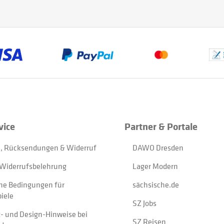
vice
Partner & Portale
, Rücksendungen & Widerruf
DAWO Dresden
Widerrufsbelehrung
Lager Modern
ne Bedingungen für
sächsische.de
iele
SZ Jobs
t- und Design-Hinweise bei
SZ Reisen