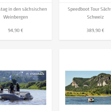
stag in den sächsischen
Speedboot Tour Säch
Weinbergen
Schweiz
94,90 €
389,90 €