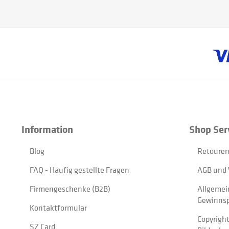
Information
Shop Ser
Blog
Retouren
FAQ - Häufig gestellte Fragen
AGB und 
Firmengeschenke (B2B)
Allgemei
Gewinnsp
Kontaktformular
Copyrigh
SZ Card