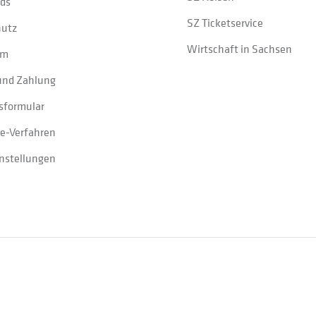
ads
SZ Ticketservice
hutz
Wirtschaft in Sachsen
um
und Zahlung
sformular
e-Verfahren
instellungen