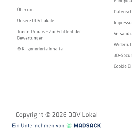
Bilduplo
Über uns
Datensc
Unsere DDV Lokale
Impress
Trusted Shops – Zur Echtheit der
Versand 
Bewertungen
Widerruf
⊛ KI-generierte Inhalte
3D-Secur
Cookie E
Copyright © 2026 DDV Lokal