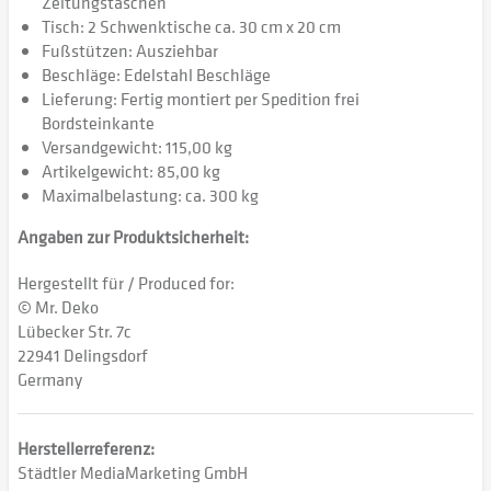
Zeitungstaschen
Tisch: 2 Schwenktische ca. 30 cm x 20 cm
Fußstützen: Ausziehbar
Beschläge: Edelstahl Beschläge
Lieferung: Fertig montiert per Spedition frei
Bordsteinkante
Versandgewicht: 115,00 kg
Artikelgewicht: 85,00 kg
Maximalbelastung: ca. 300 kg
Angaben zur Produktsicherheit:
Hergestellt für / Produced for:
© Mr. Deko
Lübecker Str. 7c
22941 Delingsdorf
Germany
Herstellerreferenz:
Städtler MediaMarketing GmbH