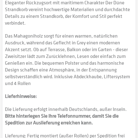
Eleganter Rückzugsort mit maritimem Charakter Der Düne
Strandkorb vereint hochwertige Materialien und durchdachte
Details zu einem Strandkorb, der Komfort und Stil perfekt
verbindet.
Das Mahagoniholz sorgt für einen warmen, natürlichen
Ausdruck, während das Geflecht in Grey einen modernen
Akzent setzt. Ob auf Terrasse, Balkon oder im Garten - dieser
Zweisitzer lädt zum Zurücklehnen, Lesen oder einfach zum
Genießen ein. Die bequemen Polster und das harmonische
Design schaffen eine Atmosphäre, in der Entspannung
selbstverständlich wird. Inklusive Abdeckhaube, Liftersystem
und 4 Rollen
Lieferhinweise:
Die Lieferung erfolgt innerhalb Deutschlands, außer Inseln.
Bitte hinterlegen Sie Ihre Telefonnummer, damit Sie die
Spedition zur Auslieferung erreichen kann.
Lieferung: Fertig montiert (außer Rollen) per Spedition frei