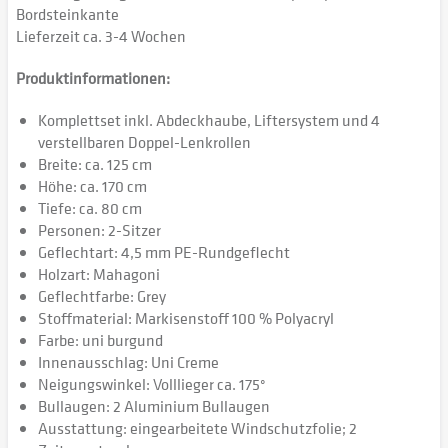
Bordsteinkante
Lieferzeit ca. 3-4 Wochen
Produktinformationen:
Komplettset inkl. Abdeckhaube, Liftersystem und 4
verstellbaren Doppel-Lenkrollen
Breite: ca. 125 cm
Höhe: ca. 170 cm
Tiefe: ca. 80 cm
Personen: 2-Sitzer
Geflechtart: 4,5 mm PE-Rundgeflecht
Holzart: Mahagoni
Geflechtfarbe: Grey
Stoffmaterial: Markisenstoff 100 % Polyacryl
Farbe: uni burgund
Innenausschlag: Uni Creme
Neigungswinkel: Volllieger ca. 175°
Bullaugen: 2 Aluminium Bullaugen
Ausstattung: eingearbeitete Windschutzfolie; 2