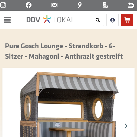
Menü
Pure Gosch Lounge - Strandkorb - 6-
Sitzer - Mahagoni - Anthrazit gestreift