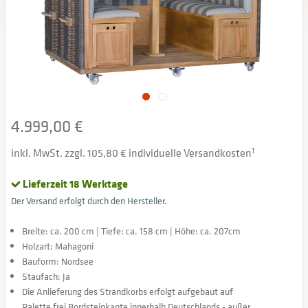
4.999,00 €
inkl. MwSt. zzgl. 105,80 € individuelle Versandkosten
1
Lieferzeit 18 Werktage
Der Versand erfolgt durch den Hersteller.
Breite: ca. 200 cm | Tiefe: ca. 158 cm | Höhe: ca. 207cm
Holzart: Mahagoni
Bauform: Nordsee
Staufach: Ja
Die Anlieferung des Strandkorbs erfolgt aufgebaut auf
Palette frei Bordsteinkante innerhalb Deutschlands - außer