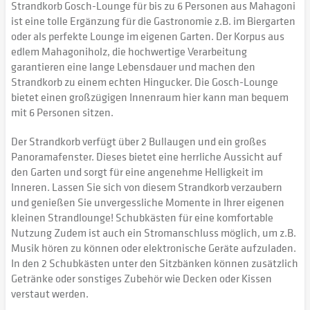
Strandkorb Gosch-Lounge für bis zu 6 Personen aus Mahagoni
ist eine tolle Ergänzung für die Gastronomie z.B. im Biergarten
oder als perfekte Lounge im eigenen Garten. Der Korpus aus
edlem Mahagoniholz, die hochwertige Verarbeitung
garantieren eine lange Lebensdauer und machen den
Strandkorb zu einem echten Hingucker. Die Gosch-Lounge
bietet einen großzügigen Innenraum hier kann man bequem
mit 6 Personen sitzen.
Der Strandkorb verfügt über 2 Bullaugen und ein großes
Panoramafenster. Dieses bietet eine herrliche Aussicht auf
den Garten und sorgt für eine angenehme Helligkeit im
Inneren. Lassen Sie sich von diesem Strandkorb verzaubern
und genießen Sie unvergessliche Momente in Ihrer eigenen
kleinen Strandlounge! Schubkästen für eine komfortable
Nutzung Zudem ist auch ein Stromanschluss möglich, um z.B.
Musik hören zu können oder elektronische Geräte aufzuladen.
In den 2 Schubkästen unter den Sitzbänken können zusätzlich
Getränke oder sonstiges Zubehör wie Decken oder Kissen
verstaut werden.