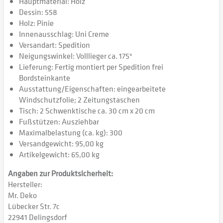
Hauptmaterial: Holz
Dessin: 558
Holz: Pinie
Innenausschlag: Uni Creme
Versandart: Spedition
Neigungswinkel: Volllieger ca. 175°
Lieferung: Fertig montiert per Spedition frei
Bordsteinkante
Ausstattung/Eigenschaften: eingearbeitete
Windschutzfolie; 2 Zeitungstaschen
Tisch: 2 Schwenktische ca. 30 cm x 20 cm
Fußstützen: Ausziehbar
Maximalbelastung (ca. kg): 300
Versandgewicht: 95,00 kg
Artikelgewicht: 65,00 kg
Angaben zur Produktsicherheit:
Hersteller:
Mr. Deko
Lübecker Str. 7c
22941 Delingsdorf