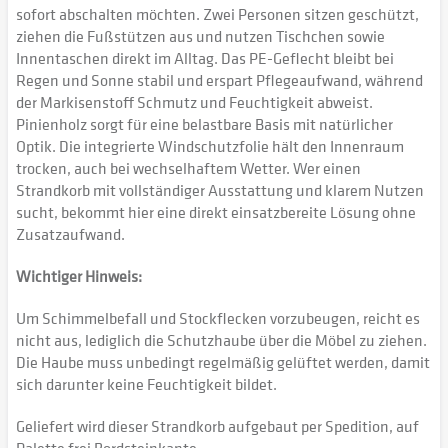
sofort abschalten möchten. Zwei Personen sitzen geschützt,
ziehen die Fußstützen aus und nutzen Tischchen sowie
Innentaschen direkt im Alltag. Das PE-Geflecht bleibt bei
Regen und Sonne stabil und erspart Pflegeaufwand, während
der Markisenstoff Schmutz und Feuchtigkeit abweist.
Pinienholz sorgt für eine belastbare Basis mit natürlicher
Optik. Die integrierte Windschutzfolie hält den Innenraum
trocken, auch bei wechselhaftem Wetter. Wer einen
Strandkorb mit vollständiger Ausstattung und klarem Nutzen
sucht, bekommt hier eine direkt einsatzbereite Lösung ohne
Zusatzaufwand.
Wichtiger Hinweis:
Um Schimmelbefall und Stockflecken vorzubeugen, reicht es
nicht aus, lediglich die Schutzhaube über die Möbel zu ziehen.
Die Haube muss unbedingt regelmäßig gelüftet werden, damit
sich darunter keine Feuchtigkeit bildet.
Geliefert wird dieser Strandkorb aufgebaut per Spedition, auf