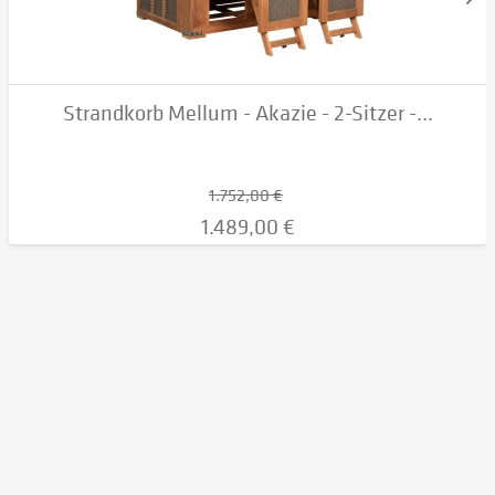
Strandkorb Mellum - Akazie - 2-Sitzer -...
1.752,00 €
1.489,00 €