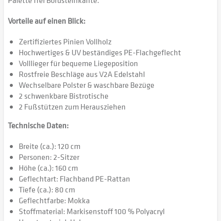
Palette frei Bordsteinkante.
Vorteile auf einen Blick:
Zertifiziertes Pinien Vollholz
Hochwertiges & UV beständiges PE-Flachgeflecht
Volllieger für bequeme Liegeposition
Rostfreie Beschläge aus V2A Edelstahl
Wechselbare Polster & waschbare Bezüge
2 schwenkbare Bistrotische
2 Fußstützen zum Herausziehen
Technische Daten:
Breite (ca.): 120 cm
Personen: 2-Sitzer
Höhe (ca.): 160 cm
Geflechtart: Flachband PE-Rattan
Tiefe (ca.): 80 cm
Geflechtfarbe: Mokka
Stoffmaterial: Markisenstoff 100 % Polyacryl