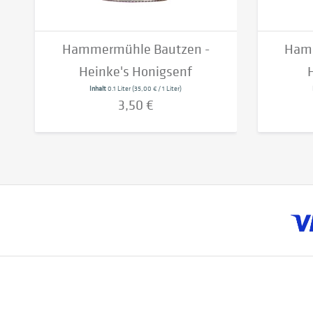
Hammermühle Bautzen -
Hamm
Heinke's Honigsenf
H
Inhalt
0.1 Liter
(35,00 € / 1 Liter)
3,50 €