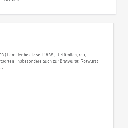
( Familienbesitz seit 1888 ). Urtümlich, rau,
tsorten, insbesondere auch zur Bratwurst, Rotwurst,
e.