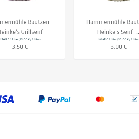
ermühle Bautzen -
Hammermühle Baut
einke's Grillsenf
Heinke's Senf -..
Inhalt
0.1 Liter
(35,00 € / 1 Liter)
Inhalt
0.1 Liter
(30,00 € / 1 Liter
3,50 €
3,00 €