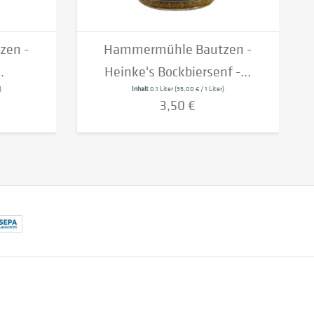
zen -
Hammermühle Bautzen -
.
Heinke's Bockbiersenf -...
)
Inhalt
0.1 Liter
(35,00 € / 1 Liter)
3,50 €