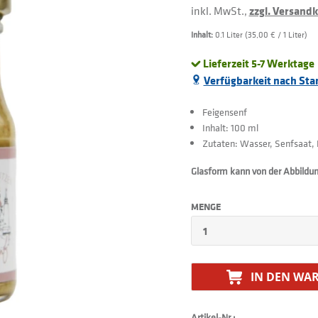
inkl. MwSt.,
zzgl. Versand
Inhalt:
0.1 Liter (35,00 € / 1 Liter)
Lieferzeit 5-7 Werktage
Verfügbarkeit nach Sta
Feigensenf
Inhalt: 100 ml
Zutaten: Wasser, Senfsaat, 
Glasform kann von der Abbildu
MENGE
IN DEN
WAR
Artikel-Nr.: