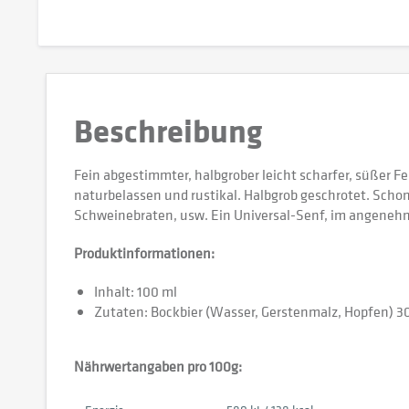
Beschreibung
Fein abgestimmter, halbgrober leicht scharfer, süßer F
naturbelassen und rustikal. Halbgrob geschrotet. Scho
Schweinebraten, usw. Ein Universal-Senf, im angeneh
Produktinformationen:
Inhalt: 100 ml
Zutaten: Bockbier (Wasser, Gerstenmalz, Hopfen) 3
Nährwertangaben pro 100g: