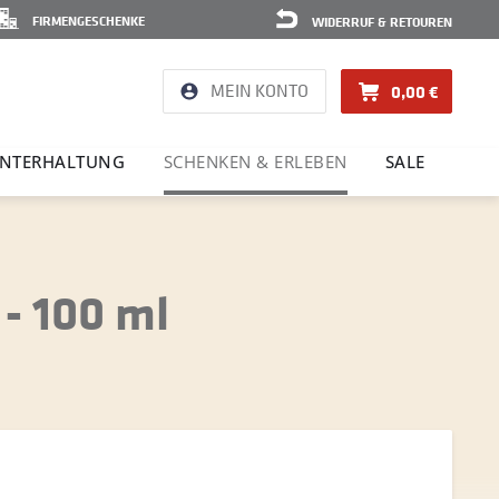
FIRMENGESCHENKE
WIDERRUF & RETOUREN
MEIN KONTO
0,00 €
NTER­HAL­TUNG
SCHENKEN & ERLEBEN
SALE
- 100 ml