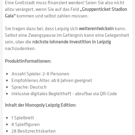
Eine Großstadt muss finanziert werden! Seien Sie also nicht
allzu verärgert, wenn Sie auf das Feld
„Gruppenticket Stadion
Gala“
kommen und selbst zahlen müssen.
Sie tragen dazu bei, dass Leipzig sich
weiterentwickeln
kann.
Selbst eine Zwangspause im Gefängnis kann eine Gelegenheit
sein, über die
nächste lohnende Investition in Leipzig
nachzudenken.
Produktinformationen:
Anzahl Spieler: 2-8 Personen
Empfohlenes Alter: ab 8 Jahren geeignet
Sprache: Deutsch
inklusive digitales Begleitheft - abrufbar via QR-Code
Inhalt der Monopoly Leipzig Edition:
1 Spielbrett
8 Spielfiguren
28 Besitzrechtskarten