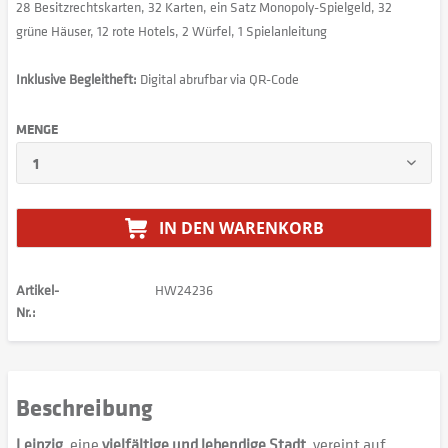
28 Besitzrechtskarten, 32 Karten, ein Satz Monopoly-Spielgeld, 32
grüne Häuser, 12 rote Hotels, 2 Würfel, 1 Spielanleitung
Inklusive Begleitheft:
Digital abrufbar via QR-Code
MENGE
IN DEN
WARENKORB
Artikel-
HW24236
Nr.:
Beschreibung
Leipzig
, eine
vielfältige und lebendige Stadt
, vereint auf