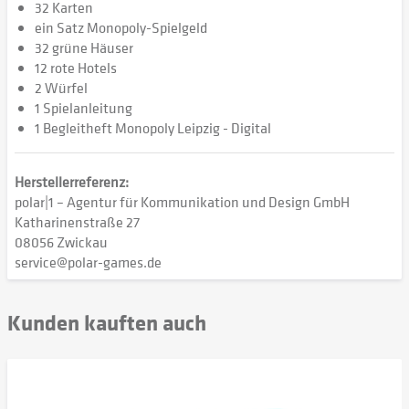
32 Karten
ein Satz Monopoly-Spielgeld
32 grüne Häuser
12 rote Hotels
2 Würfel
1 Spielanleitung
1 Begleitheft Monopoly Leipzig - Digital
Herstellerreferenz:
polar|1 – Agentur für Kommunikation und Design GmbH
Katharinenstraße 27
08056 Zwickau
service@polar-games.de
Kunden kauften auch