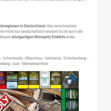
ubsregionen in Deutschland
. Hier verschmelzen
ist nicht nur landschaftlich reizvoll: Es ist auch die
n diesem
einzigartigen Monopoly-Erlebnis
wider.
· Schönheide · Olbernhau · Sehmatal · Scheibenberg ·
reiberg · Aue · Oberwiesenthal