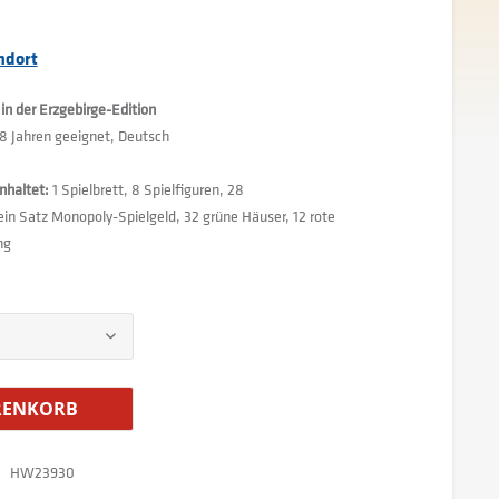
ndort
n der Erzgebirge-Edition
 8 Jahren geeignet, Deutsch
inhaltet:
1 Spielbrett, 8 Spielfiguren, 28
ein Satz Monopoly-Spielgeld, 32 grüne Häuser, 12 rote
ng
ENKORB
HW23930