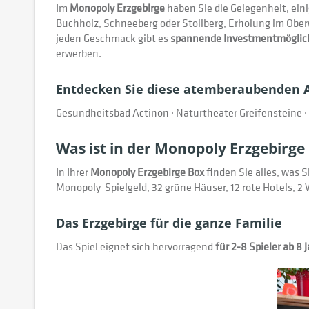
Im
Monopoly Erzgebirge
haben Sie die Gelegenheit, ein
Buchholz, Schneeberg oder Stollberg, Erholung im Ober
jeden Geschmack gibt es
spannende Investmentmöglic
erwerben.
Entdecken Sie diese atemberaubenden Au
Gesundheitsbad Actinon · Naturtheater Greifensteine · 
Was ist in der Monopoly Erzgebirge
In Ihrer
Monopoly Erzgebirge Box
finden Sie alles, was S
Monopoly-Spielgeld, 32 grüne Häuser, 12 rote Hotels, 2
Das Erzgebirge für die ganze Familie
Das Spiel eignet sich hervorragend
für 2-8 Spieler ab 8 