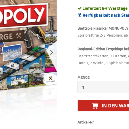
Lieferzeit 5-7 Werktage
Verfügbarkeit nach Sta
Brettspielklassiker MONOPOLY i
Spielbrett für 2-8 Personen, ab
Regional-Edition Erzgebirge be
Besitzrechtskarten, 32 Karten, 
Hotels, 2 Würfel, 1 Spielanleitu
MENGE
IN DEN
WAR
Artikel-Nr.: