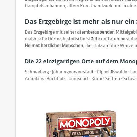
Dampfeisenbahnen, altem Kunsthandwerk und in eine
Das Erzgebirge ist mehr als nur ein S
Das
Erzgebirge
mit seiner
atemberaubenden Mittelgebi
malerische Dörfer, historische Städte und atemberaub
Heimat herzlicher Menschen
, die stolz auf ihre Wurze
Die 22 einzigartigen Orte auf dem Monop
Schneeberg · Johanngeorgenstadt · Dippoldiswalde · La
Annaberg-Buchholz · Gornsdorf · Kurort Seiffen · Schwarz