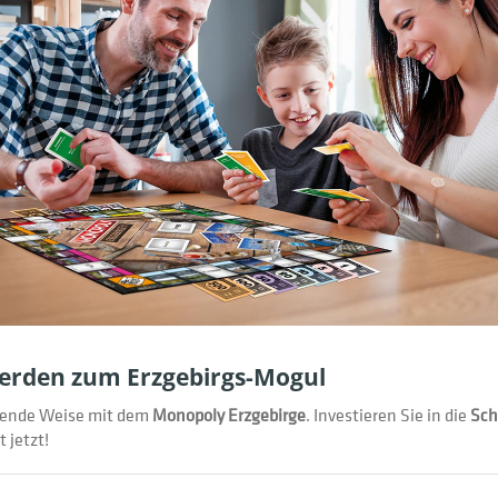
werden zum Erzgebirgs-Mogul
gende Weise mit dem
Monopoly Erzgebirge
. Investieren Sie in die
Sch
 jetzt!