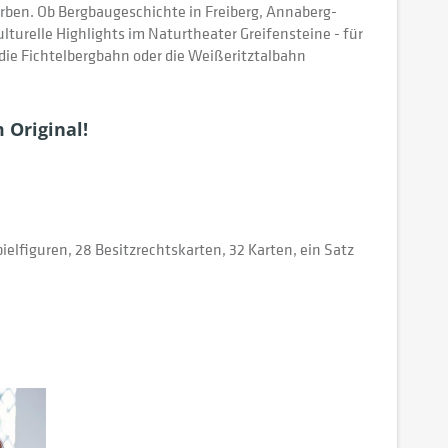
rben. Ob Bergbaugeschichte in Freiberg, Annaberg-
turelle Highlights im Naturtheater Greifensteine - für
 die Fichtelbergbahn oder die Weißeritztalbahn
 Original!
ielfiguren, 28 Besitzrechtskarten, 32 Karten, ein Satz