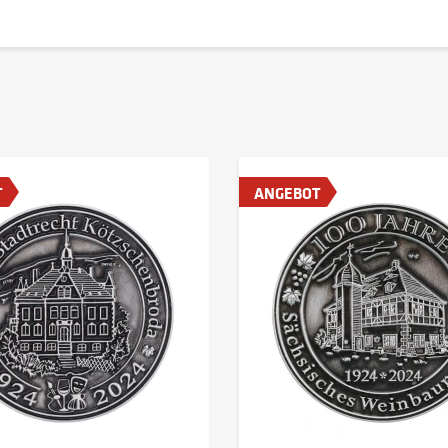
T
ANGEBOT