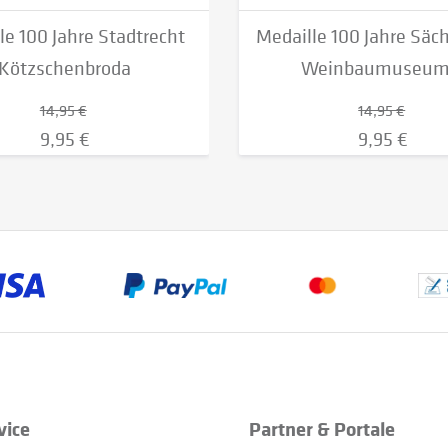
le 100 Jahre Stadtrecht
Medaille 100 Jahre Säc
Kötzschenbroda
Weinbaumuseum.
14,95 €
14,95 €
9,95 €
9,95 €
vice
Partner & Portale