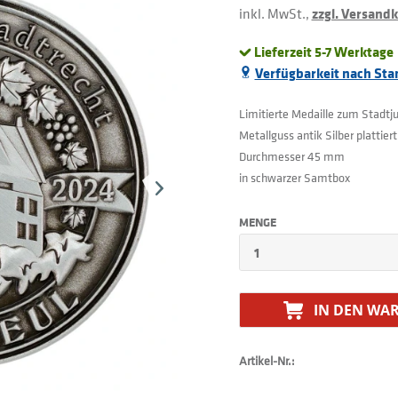
inkl. MwSt.,
zzgl. Versand
Lieferzeit 5-7 Werktage
Verfügbarkeit nach Sta
Limitierte Medaille zum Stadtj
Metallguss antik Silber plattiert
Durchmesser 45 mm
in schwarzer Samtbox
MENGE
IN DEN
WAR
Artikel-Nr.: