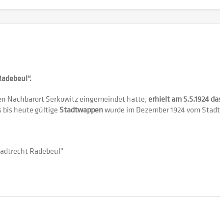
Radebeul“.
den Nachbarort Serkowitz eingemeindet hatte,
erhielt am 5.5.1924 da
s bis heute gültige
Stadtwappen
wurde im Dezember 1924 vom Stadtra
tadtrecht Radebeul"