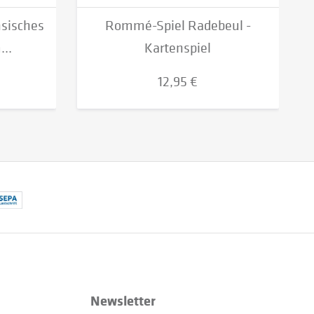
hsisches
Rommé-Spiel Radebeul -
..
Kartenspiel
12,95 €
Newsletter