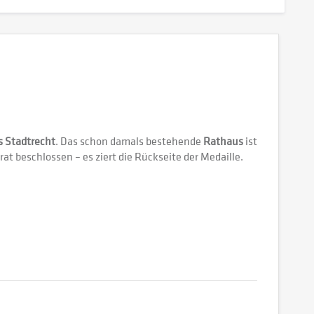
s Stadtrecht
. Das schon damals bestehende
Rathaus
ist
t beschlossen – es ziert die Rückseite der Medaille.