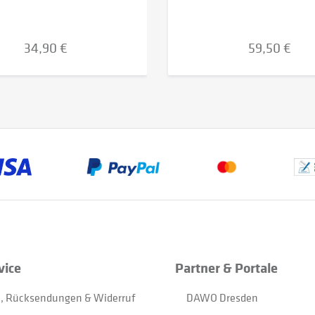
34,90 €
59,50 €
vice
Partner & Portale
, Rücksendungen & Widerruf
DAWO Dresden