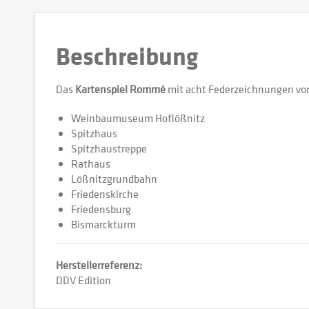
Beschreibung
Das
Kartenspiel Rommé
mit acht Federzeichnungen v
Weinbaumuseum Hoflößnitz
Spitzhaus
Spitzhaustreppe
Rathaus
Lößnitzgrundbahn
Friedenskirche
Friedensburg
Bismarckturm
Herstellerreferenz:
DDV Edition