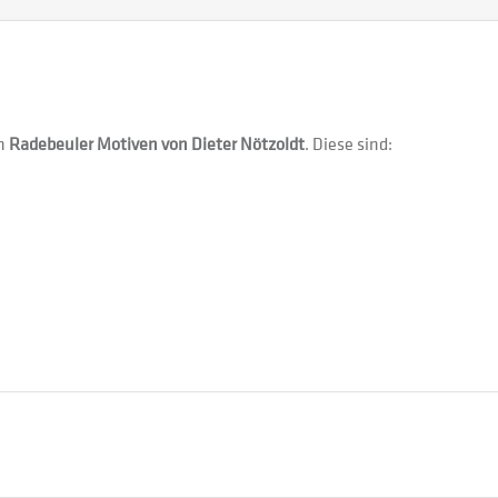
on
Radebeuler Motiven von Dieter Nötzoldt
. Diese sind: