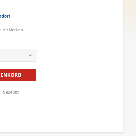
ndort
uler Motiven
ENKORB
NB24001