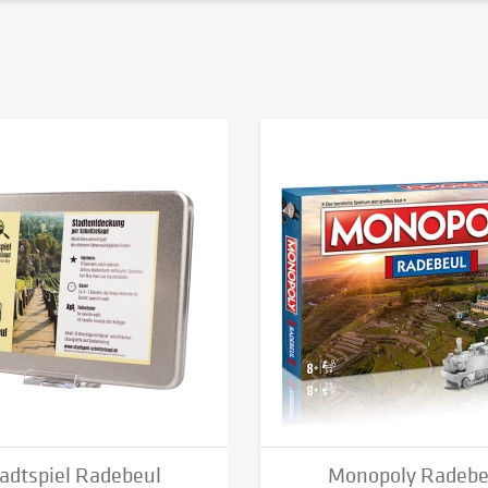
adtspiel Radebeul
Monopoly Radebe