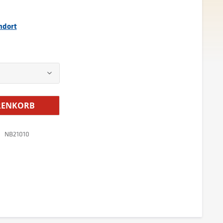
ndort
ENKORB
NB21010