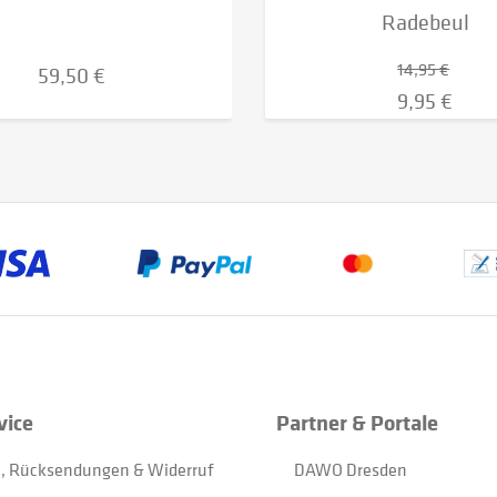
Radebeul
14,95 €
59,50 €
9,95 €
vice
Partner & Portale
, Rücksendungen & Widerruf
DAWO Dresden