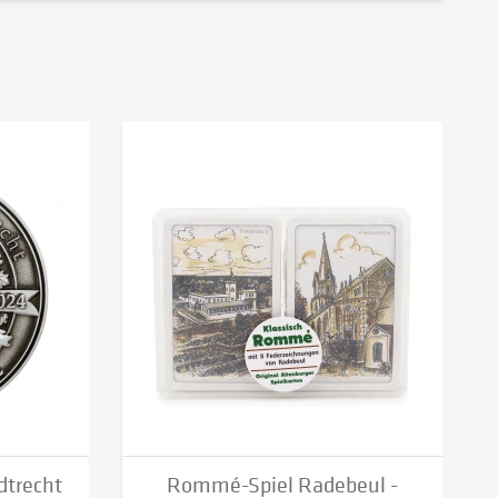
dtrecht
Rommé-Spiel Radebeul -