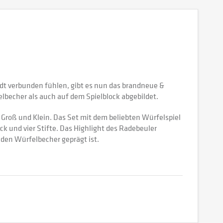
adt verbunden fühlen, gibt es nun das brandneue &
elbecher als auch auf dem Spielblock abgebildet.
r Groß und Klein. Das Set mit dem beliebten Würfelspiel
 und vier Stifte. Das Highlight des Radebeuler
 den Würfelbecher geprägt ist.