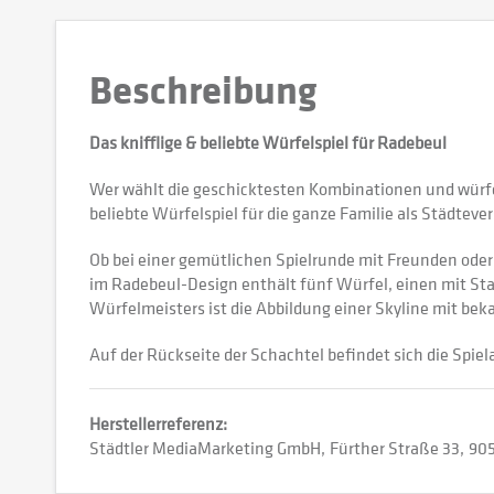
Beschreibung
Das knifflige & beliebte Würfelspiel für Radebeul
Wer wählt die geschicktesten Kombinationen und würfel
beliebte Würfelspiel für die ganze Familie als Städtev
Ob bei einer gemütlichen Spielrunde mit Freunden oder 
im Radebeul-Design enthält fünf Würfel, einen mit Sta
Würfelmeisters ist die Abbildung einer Skyline mit bek
Auf der Rückseite der Schachtel befindet sich die Spiel
Herstellerreferenz:
Städtler MediaMarketing GmbH
Fürther Straße 33
905